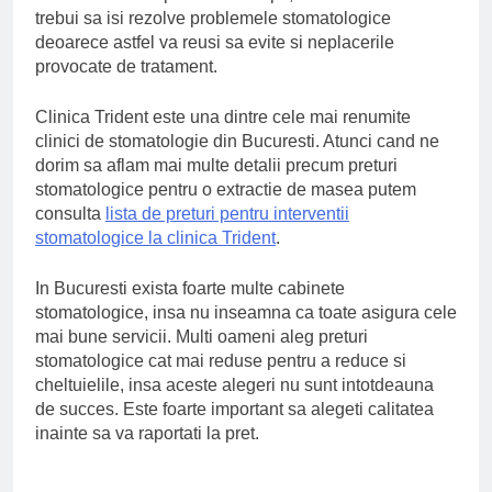
trebui sa isi rezolve problemele stomatologice
deoarece astfel va reusi sa evite si neplacerile
provocate de tratament.
Clinica Trident este una dintre cele mai renumite
clinici de stomatologie din Bucuresti. Atunci cand ne
dorim sa aflam mai multe detalii precum preturi
stomatologice pentru o extractie de masea putem
consulta
lista de preturi pentru interventii
stomatologice la clinica Trident
.
In Bucuresti exista foarte multe cabinete
stomatologice, insa nu inseamna ca toate asigura cele
mai bune servicii. Multi oameni aleg preturi
stomatologice cat mai reduse pentru a reduce si
cheltuielile, insa aceste alegeri nu sunt intotdeauna
de succes. Este foarte important sa alegeti calitatea
inainte sa va raportati la pret.