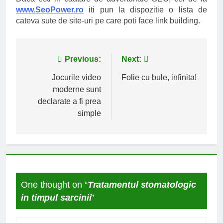
www.SeoPower.ro
iti pun la dispozitie o lista de
cateva sute de site-uri pe care poti face link building.
Navigare
Previous:
Next:
în
Jocurile video
Folie cu bule, infinita!
moderne sunt
articole
declarate a fi prea
simple
One thought on “
Tratamentul stomatologic
in timpul sarcinii
”