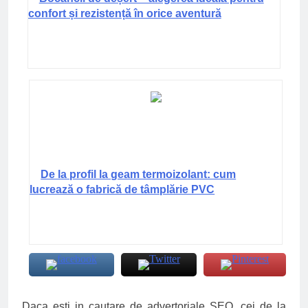
confort și rezistență în orice aventură
De la profil la geam termoizolant: cum
lucrează o fabrică de tâmplărie PVC
Daca esti in cautare de advertoriale SEO, cei de la