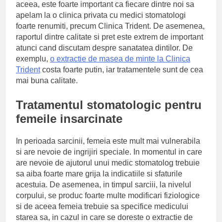
aceea, este foarte important ca fiecare dintre noi sa
apelam la o clinica privata cu medici stomatologi
foarte renumiti, precum Clinica Trident. De asemenea,
raportul dintre calitate si pret este extrem de important
atunci cand discutam despre sanatatea dintilor. De
exemplu,
o extractie de masea de minte la Clinica
Trident
costa foarte putin, iar tratamentele sunt de cea
mai buna calitate.
Tratamentul stomatologic pentru
femeile insarcinate
In perioada sarcinii, femeia este mult mai vulnerabila
si are nevoie de ingrijiri speciale. In momentul in care
are nevoie de ajutorul unui medic stomatolog trebuie
sa aiba foarte mare grija la indicatiile si sfaturile
acestuia. De asemenea, in timpul sarciii, la nivelul
corpului, se produc foarte multe modificari fiziologice
si de aceea femeia trebuie sa specifice medicului
starea sa, in cazul in care se doreste o extractie de