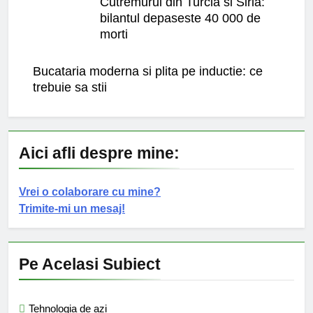
Cutremurul din Turcia si Siria:
bilantul depaseste 40 000 de
morti
Bucataria moderna si plita pe inductie: ce
trebuie sa stii
Aici afli despre mine:
Vrei o colaborare cu mine?
Trimite-mi un mesaj!
Pe Acelasi Subiect
Tehnologia de azi