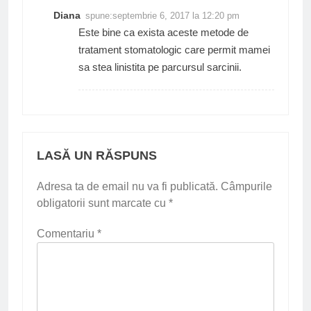
Diana
spune:
septembrie 6, 2017 la 12:20 pm
Este bine ca exista aceste metode de
tratament stomatologic care permit mamei
sa stea linistita pe parcursul sarcinii.
LASĂ UN RĂSPUNS
Adresa ta de email nu va fi publicată.
Câmpurile
obligatorii sunt marcate cu
*
Comentariu
*