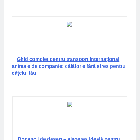
Ghid complet pentru transport internațional
animale de companie: călătorie fără stres pentru
cățelul tău
Bocancii de deșert – alegerea ideală pentru