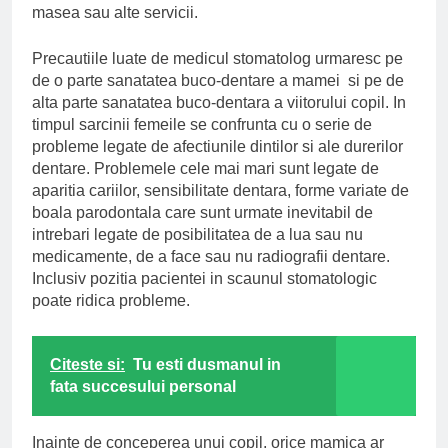
masea sau alte servicii.
Precautiile luate de medicul stomatolog urmaresc pe
de o parte sanatatea buco-dentare a mamei si pe de
alta parte sanatatea buco-dentara a viitorului copil. In
timpul sarcinii femeile se confrunta cu o serie de
probleme legate de afectiunile dintilor si ale durerilor
dentare. Problemele cele mai mari sunt legate de
aparitia cariilor, sensibilitate dentara, forme variate de
boala parodontala care sunt urmate inevitabil de
intrebari legate de posibilitatea de a lua sau nu
medicamente, de a face sau nu radiografii dentare.
Inclusiv pozitia pacientei in scaunul stomatologic
poate ridica probleme.
Citeste si:
Tu esti dusmanul in
fata succesului personal
Inainte de conceperea unui copil, orice mamica ar