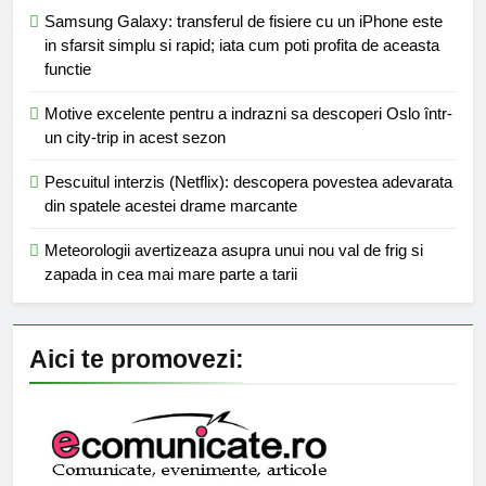
Samsung Galaxy: transferul de fisiere cu un iPhone este
in sfarsit simplu si rapid; iata cum poti profita de aceasta
functie
Motive excelente pentru a indrazni sa descoperi Oslo într-
un city-trip in acest sezon
Pescuitul interzis (Netflix): descopera povestea adevarata
din spatele acestei drame marcante
Meteorologii avertizeaza asupra unui nou val de frig si
zapada in cea mai mare parte a tarii
Aici te promovezi: