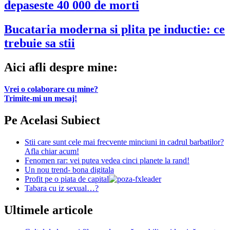
depaseste 40 000 de morti
Bucataria moderna si plita pe inductie: ce
trebuie sa stii
Aici afli despre mine:
Vrei o colaborare cu mine?
Trimite-mi un mesaj!
Pe Acelasi Subiect
Stii care sunt cele mai frecvente minciuni in cadrul barbatilor?
Afla chiar acum!
Fenomen rar: vei putea vedea cinci planete la rand!
Un nou trend- bona digitala
Profit pe o piata de capital
Tabara cu iz sexual…?
Ultimele articole