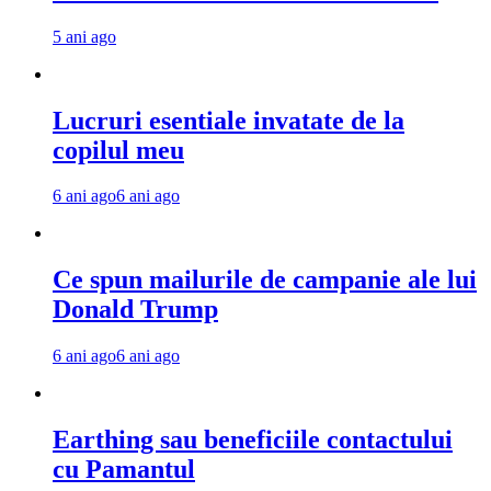
5 ani ago
Lucruri esentiale invatate de la
copilul meu
6 ani ago
6 ani ago
Ce spun mailurile de campanie ale lui
Donald Trump
6 ani ago
6 ani ago
Earthing sau beneficiile contactului
cu Pamantul