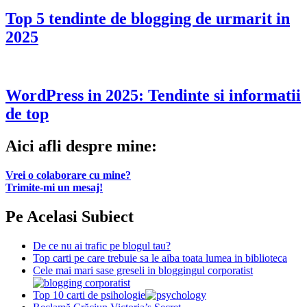
Top 5 tendinte de blogging de urmarit in
2025
WordPress in 2025: Tendinte si informatii
de top
Aici afli despre mine:
Vrei o colaborare cu mine?
Trimite-mi un mesaj!
Pe Acelasi Subiect
De ce nu ai trafic pe blogul tau?
Top carti pe care trebuie sa le aiba toata lumea in biblioteca
Cele mai mari sase greseli in bloggingul corporatist
Top 10 carti de psihologie