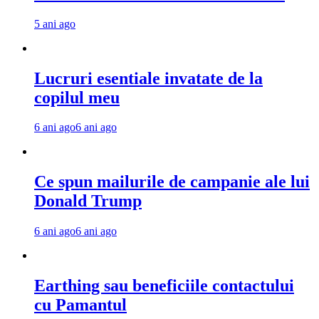
5 ani ago
Lucruri esentiale invatate de la
copilul meu
6 ani ago
6 ani ago
Ce spun mailurile de campanie ale lui
Donald Trump
6 ani ago
6 ani ago
Earthing sau beneficiile contactului
cu Pamantul