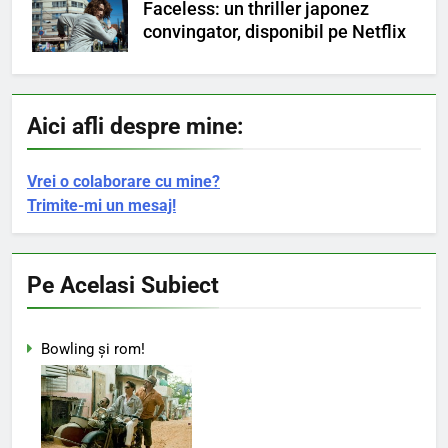
Faceless: un thriller japonez
convingator, disponibil pe Netflix
Aici afli despre mine:
Vrei o colaborare cu mine?
Trimite-mi un mesaj!
Pe Acelasi Subiect
Bowling şi rom!