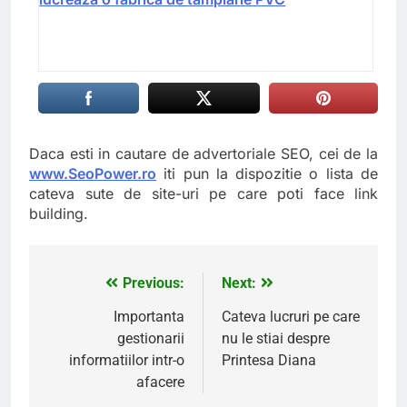
Daca esti in cautare de advertoriale SEO, cei de la
www.SeoPower.ro
iti pun la dispozitie o lista de
cateva sute de site-uri pe care poti face link
building.
Previous:
Next:
Navigare
în
Importanta
Cateva lucruri pe care
gestionarii
nu le stiai despre
articole
informatiilor intr-o
Printesa Diana
afacere