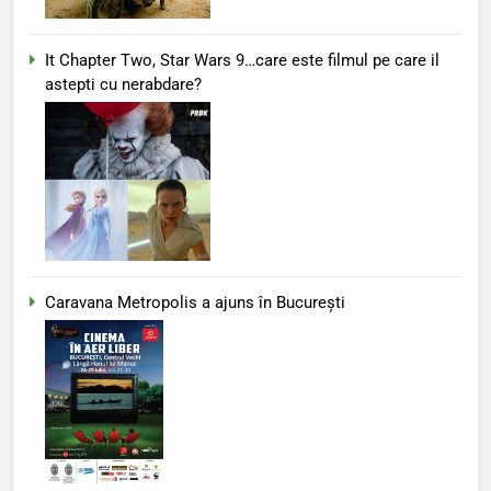
It Chapter Two, Star Wars 9…care este filmul pe care il
astepti cu nerabdare?
Caravana Metropolis a ajuns în București