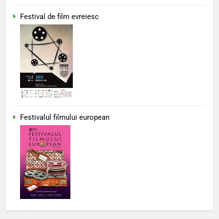
Festival de film evreiesc
Festivalul filmului european