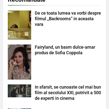
De ce toata lumea va vorbi despre
filmul „Backrooms” in aceasta
vara
Fairyland, un basm dulce-amar
produs de Sofia Coppola
In sfarsit, se cunoaste cel mai bun
film al secolului XXI, potrivit a 500
de experti in cinema