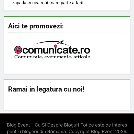
zapada in cea mai mare parte a tarii
Aici te promovezi:
Ramai in legatura cu noi!
Blog Event – Cu Si Despre Bloguri Tot ce este de interes
pentru blogerii din Romania. Copyright Blog Event 2026.