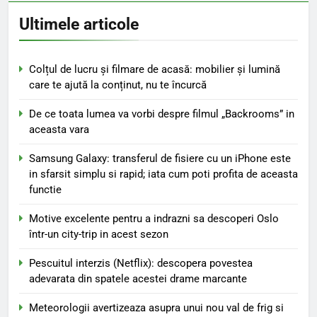
Ultimele articole
Colțul de lucru și filmare de acasă: mobilier și lumină
care te ajută la conținut, nu te încurcă
De ce toata lumea va vorbi despre filmul „Backrooms” in
aceasta vara
Samsung Galaxy: transferul de fisiere cu un iPhone este
in sfarsit simplu si rapid; iata cum poti profita de aceasta
functie
Motive excelente pentru a indrazni sa descoperi Oslo
într-un city-trip in acest sezon
Pescuitul interzis (Netflix): descopera povestea
adevarata din spatele acestei drame marcante
Meteorologii avertizeaza asupra unui nou val de frig si