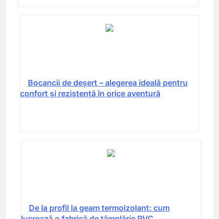
Bocancii de deșert – alegerea ideală pentru
confort și rezistență în orice aventură
De la profil la geam termoizolant: cum
lucrează o fabrică de tâmplărie PVC