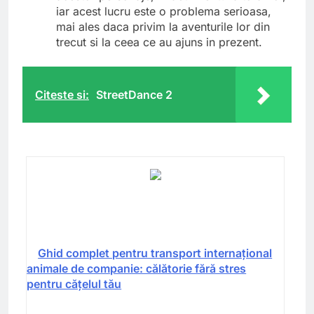
iar acest lucru este o problema serioasa,
mai ales daca privim la aventurile lor din
trecut si la ceea ce au ajuns in prezent.
Citeste si:
StreetDance 2
Ghid complet pentru transport internațional
animale de companie: călătorie fără stres
pentru cățelul tău