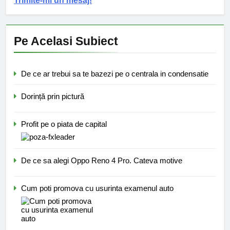
Trimite-mi un mesaj!
Pe Acelasi Subiect
De ce ar trebui sa te bazezi pe o centrala in condensatie
Dorință prin pictură
Profit pe o piata de capital
De ce sa alegi Oppo Reno 4 Pro. Cateva motive
Cum poti promova cu usurinta examenul auto