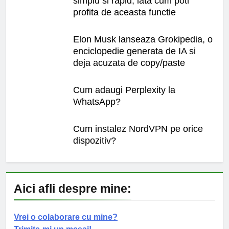
simplu si rapid; iata cum poti
profita de aceasta functie
Elon Musk lanseaza Grokipedia, o
enciclopedie generata de IA si
deja acuzata de copy/paste
Cum adaugi Perplexity la
WhatsApp?
Cum instalez NordVPN pe orice
dispozitiv?
Aici afli despre mine:
Vrei o colaborare cu mine?