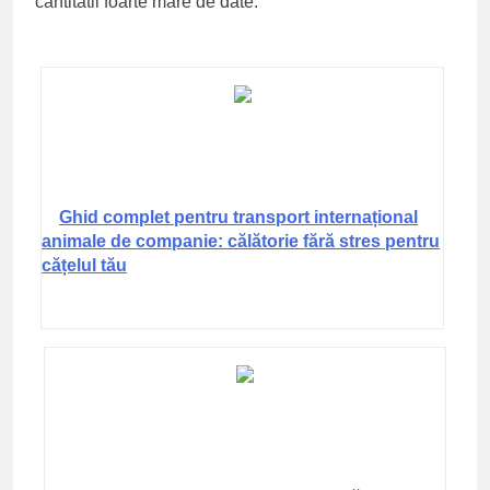
cantitatii foarte mare de date.
Ghid complet pentru transport internațional
animale de companie: călătorie fără stres pentru
cățelul tău