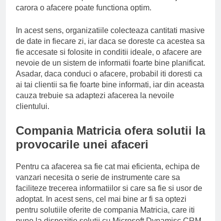
carora o afacere poate functiona optim.
In acest sens, organizatiile colecteaza cantitati masive
de date in fiecare zi, iar daca se doreste ca acestea sa
fie accesate si folosite in conditii ideale, o afacere are
nevoie de un sistem de informatii foarte bine planificat.
Asadar, daca conduci o afacere, probabil iti doresti ca
ai tai clientii sa fie foarte bine informati, iar din aceasta
cauza trebuie sa adaptezi afacerea la nevoile
clientului.
Compania Matricia ofera solutii la
provocarile unei afaceri
Pentru ca afacerea sa fie cat mai eficienta, echipa de
vanzari necesita o serie de instrumente care sa
faciliteze trecerea informatiilor si care sa fie si usor de
adoptat. In acest sens, cel mai bine ar fi sa optezi
pentru solutiile oferite de compania Matricia, care iti
pune la dispozitie solutii cu Microsoft Dynamisc CRM,