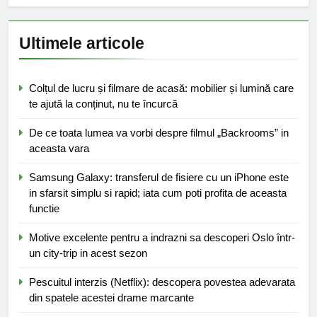
Ultimele articole
Colțul de lucru și filmare de acasă: mobilier și lumină care
te ajută la conținut, nu te încurcă
De ce toata lumea va vorbi despre filmul „Backrooms” in
aceasta vara
Samsung Galaxy: transferul de fisiere cu un iPhone este
in sfarsit simplu si rapid; iata cum poti profita de aceasta
functie
Motive excelente pentru a indrazni sa descoperi Oslo într-
un city-trip in acest sezon
Pescuitul interzis (Netflix): descopera povestea adevarata
din spatele acestei drame marcante