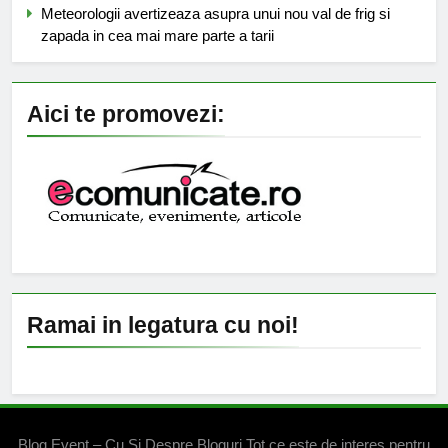
Meteorologii avertizeaza asupra unui nou val de frig si
zapada in cea mai mare parte a tarii
Aici te promovezi:
Ramai in legatura cu noi!
Blog Event – Cu Si Despre Bloguri Tot ce este de interes pentru