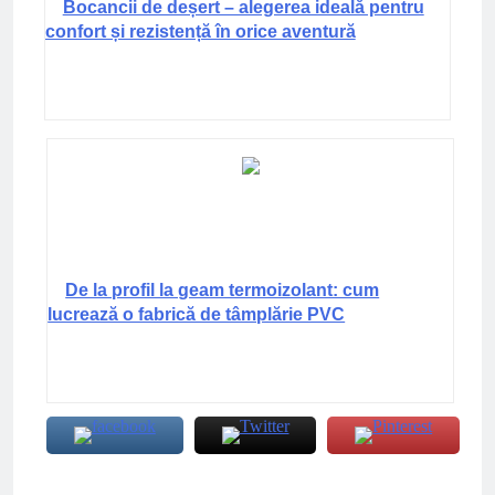
Bocancii de deșert – alegerea ideală pentru
confort și rezistență în orice aventură
De la profil la geam termoizolant: cum
lucrează o fabrică de tâmplărie PVC