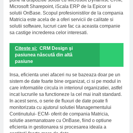
Microsoft Sharepoint, iScala ERP de la Epicor si
solutii OnBase. Scopul profesionistilor de la compania
Matricia este acela de a oferi servicii de calitate si
solutii software, lucruri care fac ca aceasta companie
sa castige increderea celor interesati.
Citeste si:
CRM Design şi
pasiunea născută din altă
pasiune
Insa, eficienta unei afaceri nu se bazeaza doar pe un
sistem de date foarte bine organizat, ci si pe modul in
care informatiile circula in interiorul organizatiei, astfel
incat lucrurile sa functioneze la cel mai inalt standard.
In acest sens, o serie de fluxuri de date poate fi
monitorizata cu ajutorul solutiei Managementului
Continutului- ECM- oferit de compania Matricia,
solutie asemanatoare cu OnBase, fiind o optiune
eficienta in gestionarea si procesarea ideala a