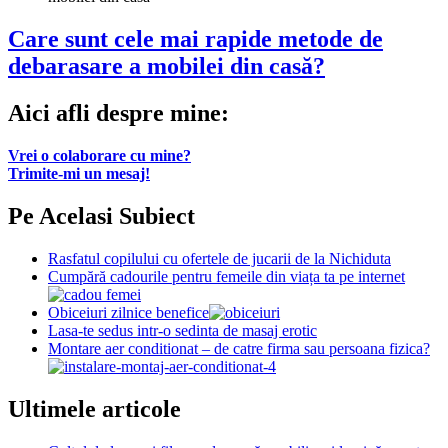
Care sunt cele mai rapide metode de
debarasare a mobilei din casă?
Aici afli despre mine:
Vrei o colaborare cu mine?
Trimite-mi un mesaj!
Pe Acelasi Subiect
Rasfatul copilului cu ofertele de jucarii de la Nichiduta
Cumpără cadourile pentru femeile din viața ta pe internet
Obiceiuri zilnice benefice
Lasa-te sedus intr-o sedinta de masaj erotic
Montare aer conditionat – de catre firma sau persoana fizica?
Ultimele articole