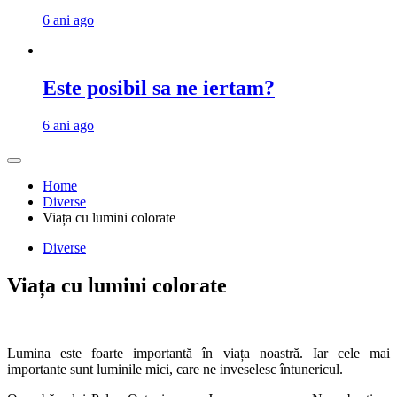
6 ani ago
Este posibil sa ne iertam?
6 ani ago
Home
Diverse
Viața cu lumini colorate
Diverse
Viața cu lumini colorate
Lumina este foarte importantă în viața noastră. Iar cele mai
importante sunt luminile mici, care ne inveselesc întunericul.