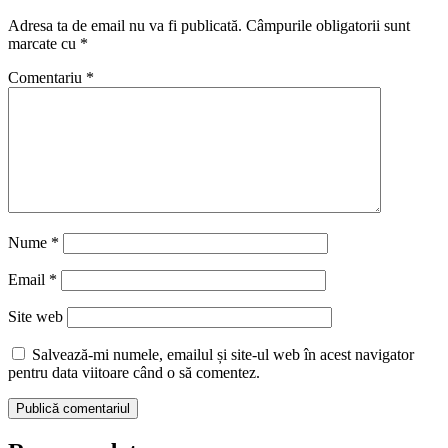
Adresa ta de email nu va fi publicată.
Câmpurile obligatorii sunt
marcate cu
*
Comentariu
*
Nume
*
Email
*
Site web
Salvează-mi numele, emailul și site-ul web în acest navigator
pentru data viitoare când o să comentez.