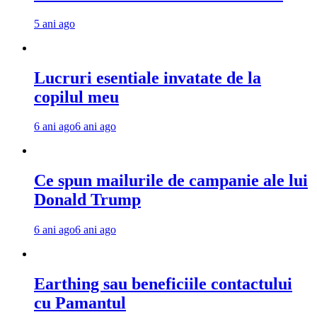
5 ani ago
Lucruri esentiale invatate de la
copilul meu
6 ani ago
6 ani ago
Ce spun mailurile de campanie ale lui
Donald Trump
6 ani ago
6 ani ago
Earthing sau beneficiile contactului
cu Pamantul