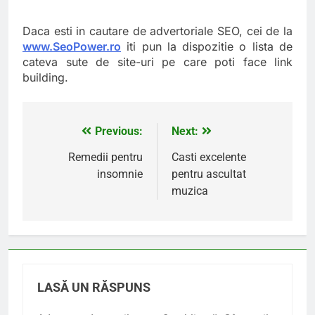
Daca esti in cautare de advertoriale SEO, cei de la
www.SeoPower.ro
iti pun la dispozitie o lista de
cateva sute de site-uri pe care poti face link
building.
Previous:
Next:
Navigare
în
Remedii pentru
Casti excelente
insomnie
pentru ascultat
articole
muzica
LASĂ UN RĂSPUNS