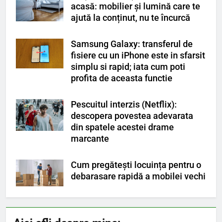
acasă: mobilier și lumină care te
ajută la conținut, nu te încurcă
Samsung Galaxy: transferul de
fisiere cu un iPhone este in sfarsit
simplu si rapid; iata cum poti
profita de aceasta functie
Pescuitul interzis (Netflix):
descopera povestea adevarata
din spatele acestei drame
marcante
Cum pregătești locuința pentru o
debarasare rapidă a mobilei vechi