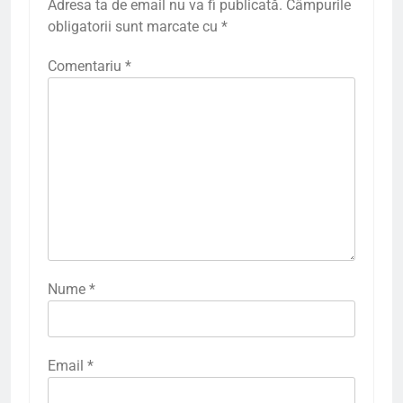
Adresa ta de email nu va fi publicată.
Câmpurile
obligatorii sunt marcate cu
*
Comentariu
*
Nume
*
Email
*