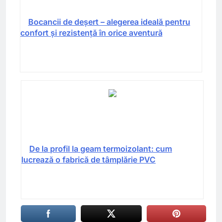
Bocancii de deșert – alegerea ideală pentru
confort și rezistență în orice aventură
De la profil la geam termoizolant: cum
lucrează o fabrică de tâmplărie PVC