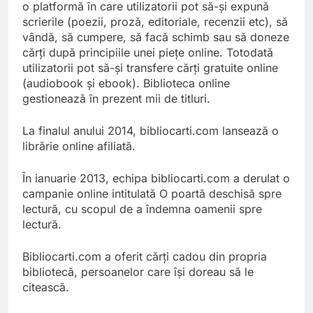
o platformă în care utilizatorii pot să-și expună
scrierile (poezii, proză, editoriale, recenzii etc), să
vândă, să cumpere, să facă schimb sau să doneze
cărți după principiile unei piețe online. Totodată
utilizatorii pot să-și transfere cărți gratuite online
(audiobook și ebook). Biblioteca online
gestionează în prezent mii de titluri.
La finalul anului 2014, bibliocarti.com lansează o
librărie online afiliată.
În ianuarie 2013, echipa bibliocarti.com a derulat o
campanie online intitulată O poartă deschisă spre
lectură, cu scopul de a îndemna oamenii spre
lectură.
Bibliocarti.com a oferit cărți cadou din propria
bibliotecă, persoanelor care își doreau să le
citească.