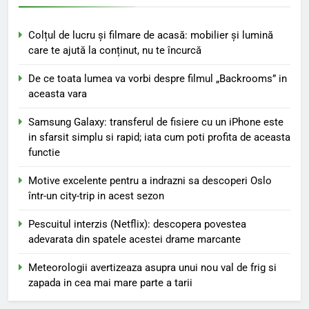
Colțul de lucru și filmare de acasă: mobilier și lumină
care te ajută la conținut, nu te încurcă
De ce toata lumea va vorbi despre filmul „Backrooms” in
aceasta vara
Samsung Galaxy: transferul de fisiere cu un iPhone este
in sfarsit simplu si rapid; iata cum poti profita de aceasta
functie
Motive excelente pentru a indrazni sa descoperi Oslo
într-un city-trip in acest sezon
Pescuitul interzis (Netflix): descopera povestea
adevarata din spatele acestei drame marcante
Meteorologii avertizeaza asupra unui nou val de frig si
zapada in cea mai mare parte a tarii