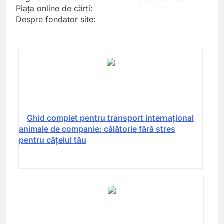
Piața online de cărți:
Despre fondator site:
Ghid complet pentru transport internațional
animale de companie: călătorie fără stres
pentru cățelul tău