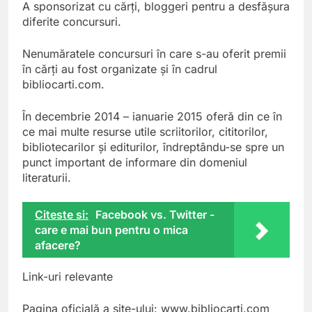
A sponsorizat cu cărți, bloggeri pentru a desfășura
diferite concursuri.
Nenumăratele concursuri în care s-au oferit premii
în cărți au fost organizate și în cadrul
bibliocarti.com.
În decembrie 2014 – ianuarie 2015 oferă din ce în
ce mai multe resurse utile scriitorilor, cititorilor,
bibliotecarilor și editurilor, îndreptându-se spre un
punct important de informare din domeniul
literaturii.
Citeste si:
Facebook vs. Twitter -
care e mai bun pentru o mica
afacere?
Link-uri relevante
Pagina oficială a site-ului: www.bibliocarti.com