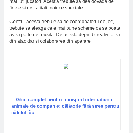
mai iuti jucatori. Acestia trebuie sa dea dovada de
finete si de calitati motrice speciale.
Centru- acesta trebuie sa fie coordonatorul de joc,
trebuie sa aleaga cele mai bune scheme ca sa poata
avea parte de reusita. De acesta depind creativitatea
din atac dar si colaborarea din aparare.
Ghid complet pentru transport internațional
animale de companie: călătorie fără stres pentru
cățelul tău