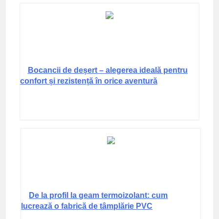
Bocancii de deșert – alegerea ideală pentru
confort și rezistență în orice aventură
De la profil la geam termoizolant: cum
lucrează o fabrică de tâmplărie PVC