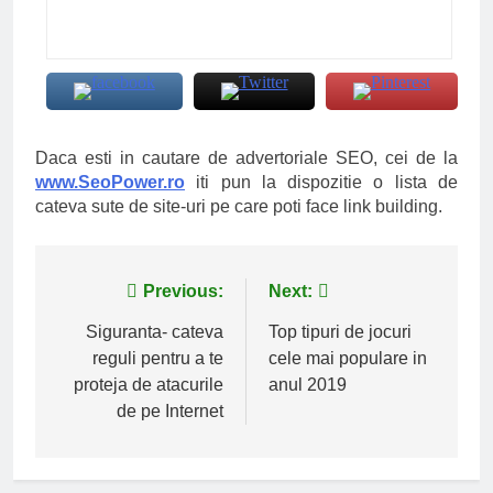
Daca esti in cautare de advertoriale SEO, cei de la
www.SeoPower.ro
iti pun la dispozitie o lista de
cateva sute de site-uri pe care poti face link building.
Navigare
Previous:
Next:
în
Siguranta- cateva
Top tipuri de jocuri
reguli pentru a te
cele mai populare in
articole
proteja de atacurile
anul 2019
de pe Internet