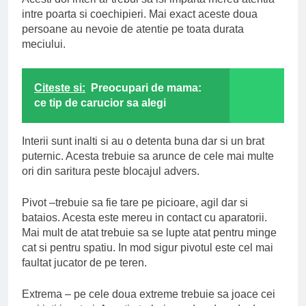
intre poarta si coechipieri. Mai exact aceste doua
persoane au nevoie de atentie pe toata durata
meciului.
Citeste si:
Preocupari de mama:
ce tip de carucior sa alegi
Interii sunt inalti si au o detenta buna dar si un brat
puternic. Acesta trebuie sa arunce de cele mai multe
ori din saritura peste blocajul advers.
Pivot –trebuie sa fie tare pe picioare, agil dar si
bataios. Acesta este mereu in contact cu aparatorii.
Mai mult de atat trebuie sa se lupte atat pentru minge
cat si pentru spatiu. In mod sigur pivotul este cel mai
faultat jucator de pe teren.
Extrema – pe cele doua extreme trebuie sa joace cei