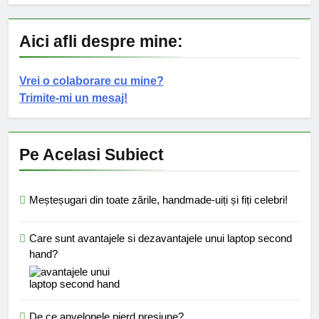
Aici afli despre mine:
Vrei o colaborare cu mine?
Trimite-mi un mesaj!
Pe Acelasi Subiect
Meșteșugari din toate zările, handmade-uiți și fiți celebri!
Care sunt avantajele si dezavantajele unui laptop second
hand?
De ce anvelopele pierd presiune?