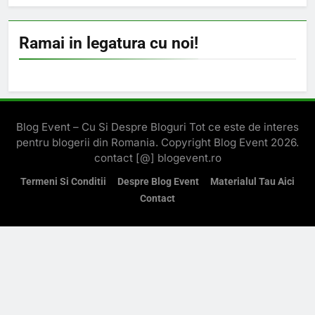
Ramai in legatura cu noi!
Blog Event – Cu Si Despre Bloguri Tot ce este de interes
pentru blogerii din Romania. Copyright Blog Event 2026.
contact [@] blogevent.ro
Termeni Si Conditii
Despre Blog Event
Materialul Tau Aici
Contact