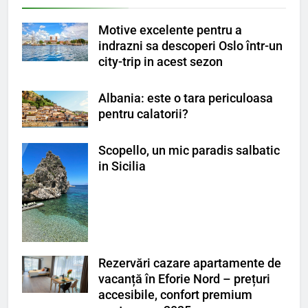
Motive excelente pentru a
indrazni sa descoperi Oslo într-un
city-trip in acest sezon
Albania: este o tara periculoasa
pentru calatorii?
Scopello, un mic paradis salbatic
in Sicilia
Rezervări cazare apartamente de
vacanță în Eforie Nord – prețuri
accesibile, confort premium