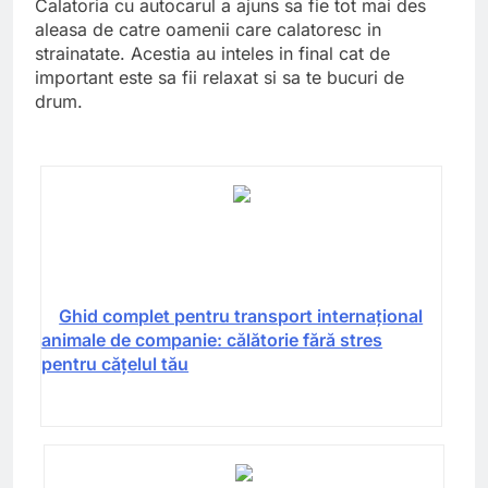
Calatoria cu autocarul a ajuns sa fie tot mai des
aleasa de catre oamenii care calatoresc in
strainatate. Acestia au inteles in final cat de
important este sa fii relaxat si sa te bucuri de
drum.
Ghid complet pentru transport internațional
animale de companie: călătorie fără stres
pentru cățelul tău