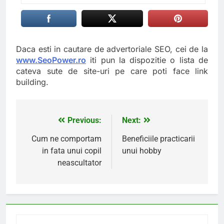
Daca esti in cautare de advertoriale SEO, cei de la
www.SeoPower.ro
iti pun la dispozitie o lista de
cateva sute de site-uri pe care poti face link
building.
Previous:
Next:
Navigare
în
Cum ne comportam
Beneficiile practicarii
in fata unui copil
unui hobby
articole
neascultator