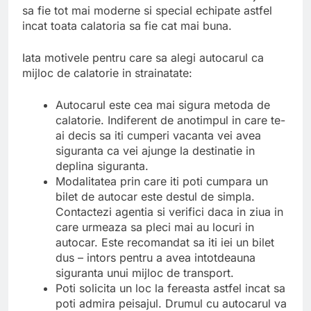
sa fie tot mai moderne si special echipate astfel
incat toata calatoria sa fie cat mai buna.
Iata motivele pentru care sa alegi autocarul ca
mijloc de calatorie in strainatate:
Autocarul este cea mai sigura metoda de
calatorie. Indiferent de anotimpul in care te-
ai decis sa iti cumperi vacanta vei avea
siguranta ca vei ajunge la destinatie in
deplina siguranta.
Modalitatea prin care iti poti cumpara un
bilet de autocar este destul de simpla.
Contactezi agentia si verifici daca in ziua in
care urmeaza sa pleci mai au locuri in
autocar. Este recomandat sa iti iei un bilet
dus – intors pentru a avea intotdeauna
siguranta unui mijloc de transport.
Poti solicita un loc la fereasta astfel incat sa
poti admira peisajul. Drumul cu autocarul va