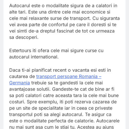
Autocarul este o modalitate sigura de a calatori in
alte tari. Este una dintre cele mai economice si
cele mai relaxante surse de transport. Cu siguranta
vei avea parte de confortul pe care il doresti si te
vei simti de-a dreptul fascinat de tot ce urmeaza
sa descoperi.
Estertours iti ofera cele mai sigure curse cu
autocarul international.
Daca ti-ai planificat recent o vacanta esi esti in
cautarea de
transport persoane Romania –
Germania
trebuie sa te gandesti la cele mai
avantajoase solutii. Gandeste-te cat de bine ar fi
sa poti calatori catre aceasta tara la cele mai bune
costuri. Spre exemplu, iti poti rezerva cazarea de
pe un site de specialitate iar in ceea ce priveste
transportul poti sa alegi autocarul. Te asigur ca
este o modalitate perfecta de calatorie. Autocarele
nu mai sunt asa cum le stiai tu. Acestea au ajuns