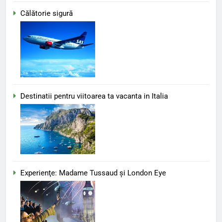
Călătorie sigură
Destinatii pentru viitoarea ta vacanta in Italia
Experienţe: Madame Tussaud şi London Eye