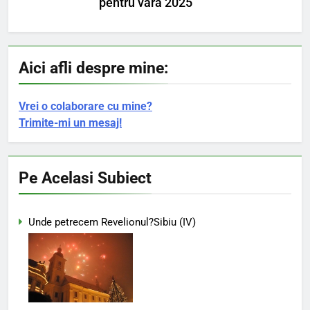
pentru vara 2025
Aici afli despre mine:
Vrei o colaborare cu mine?
Trimite-mi un mesaj!
Pe Acelasi Subiect
Unde petrecem Revelionul?Sibiu (IV)