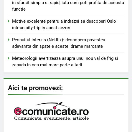
in sfarsit simplu si rapid; iata cum poti profita de aceasta
functie
Motive excelente pentru a indrazni sa descoperi Oslo
într-un city-trip in acest sezon
Pescuitul interzis (Netflix): descopera povestea
adevarata din spatele acestei drame marcante
Meteorologii avertizeaza asupra unui nou val de frig si
zapada in cea mai mare parte a tarii
Aici te promovezi: