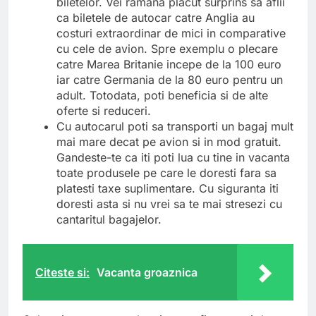
biletelor. Vei ramana placut surprins sa aflii
ca biletele de autocar catre Anglia au
costuri extraordinar de mici in comparative
cu cele de avion. Spre exemplu o plecare
catre Marea Britanie incepe de la 100 euro
iar catre Germania de la 80 euro pentru un
adult. Totodata, poti beneficia si de alte
oferte si reduceri.
Cu autocarul poti sa transporti un bagaj mult
mai mare decat pe avion si in mod gratuit.
Gandeste-te ca iti poti lua cu tine in vacanta
toate produsele pe care le doresti fara sa
platesti taxe suplimentare. Cu siguranta iti
doresti asta si nu vrei sa te mai stresezi cu
cantaritul bagajelor.
Citeste si:
Vacanta groaznica