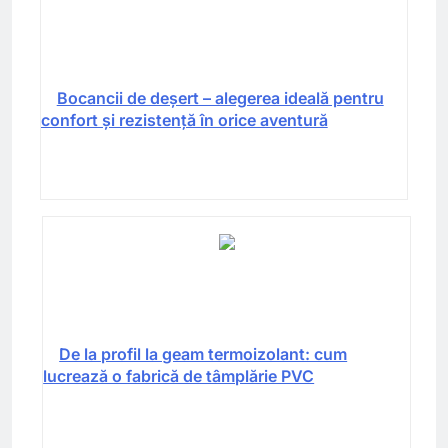
Bocancii de deșert – alegerea ideală pentru
confort și rezistență în orice aventură
De la profil la geam termoizolant: cum
lucrează o fabrică de tâmplărie PVC