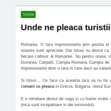
TURISM
Unde ne pleaca turisti
Romania. O tara impresionanta prin pozitia ei s
noastre sunt apreciate. Dar totusi nu destul ca
fiecare coltisor al Romaniei. Nu pentru orase, l
Dunarea, Carpatii, Campia Romana, Campia de Ve
impresionante dintr-o tara in care dacii au salaslu
Si totusi… Ce face ca aceasta tara sa nu fie 
romani ce pleaca
in Grecia, Bulgaria, restul Euro
E o intrebare destul de vaga si cu foarte multe
(inca sunt incepatoare in ale turismului).