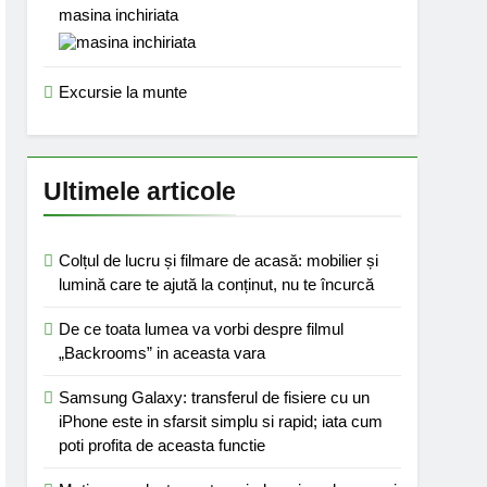
masina inchiriata
Excursie la munte
Ultimele articole
Colțul de lucru și filmare de acasă: mobilier și
lumină care te ajută la conținut, nu te încurcă
De ce toata lumea va vorbi despre filmul
„Backrooms” in aceasta vara
Samsung Galaxy: transferul de fisiere cu un
iPhone este in sfarsit simplu si rapid; iata cum
poti profita de aceasta functie