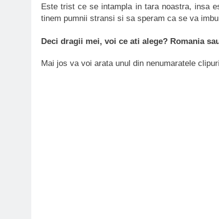
Este trist ce se intampla in tara noastra, insa e
tinem pumnii stransi si sa speram ca se va imbun
Deci dragii mei, voi ce ati alege? Romania sa
Mai jos va voi arata unul din nenumaratele clipur