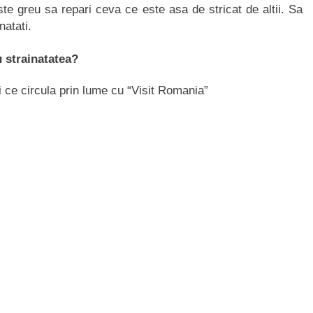
ste greu sa repari ceva ce este asa de stricat de altii. Sa
atati.
u strainatatea?
i ce circula prin lume cu “Visit Romania”