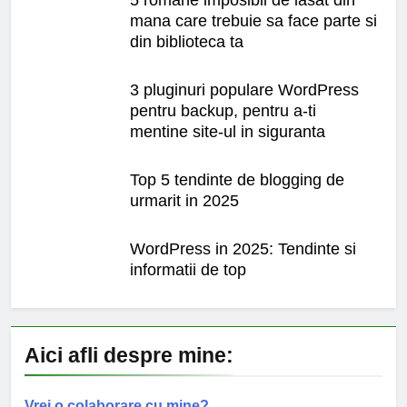
5 romane imposibil de lasat din
mana care trebuie sa face parte si
din biblioteca ta
3 pluginuri populare WordPress
pentru backup, pentru a-ti
mentine site-ul in siguranta
Top 5 tendinte de blogging de
urmarit in 2025
WordPress in 2025: Tendinte si
informatii de top
Aici afli despre mine:
Vrei o colaborare cu mine?