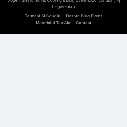
blogerii din Romania. Copyright Blog Event 2026. contact [@]
blogevent.ro
Termeni Si Conditii
Despre Blog Event
Materialul Tau Aici
Contact