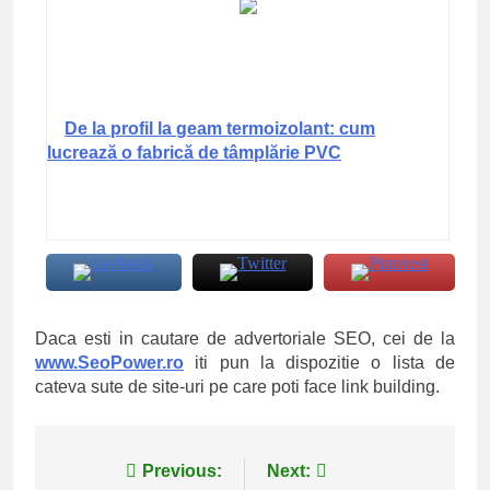
De la profil la geam termoizolant: cum
lucrează o fabrică de tâmplărie PVC
Daca esti in cautare de advertoriale SEO, cei de la
www.SeoPower.ro
iti pun la dispozitie o lista de
cateva sute de site-uri pe care poti face link building.
Navigare
Previous:
Next: