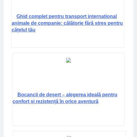
Ghid complet pentru transport internațional
animale de companie: călătorie fără stres pentru
cățelul tău
Bocancii de deșert – alegerea ideală pentru
confort și rezistență în orice aventură