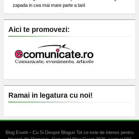
zapada in cea mai mare parte a tarii
Aici te promovezi:
Ramai in legatura cu noi!
Blog Event – Cu Si Despre Bloguri Tot ce este de interes pentru