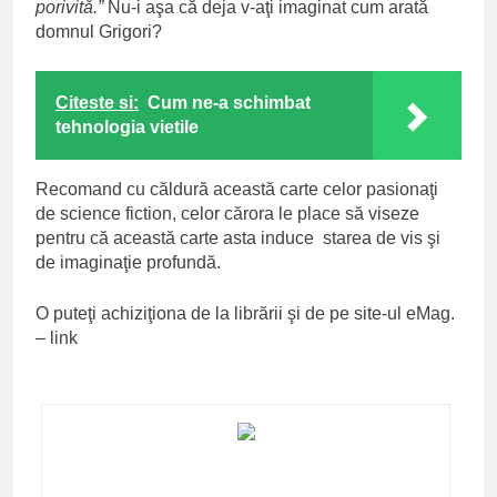
porivită.”
Nu-i aşa că deja v-aţi imaginat cum arată
domnul Grigori?
Citeste si:
Cum ne-a schimbat
tehnologia vietile
Recomand cu căldură această carte celor pasionaţi
de science fiction, celor cărora le place să viseze
pentru că această carte asta induce starea de vis şi
de imaginaţie profundă.
O puteţi achiziţiona de la librării şi de pe site-ul eMag.
–
link