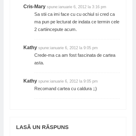
Cris-Mary
spune:
ianuarie 6, 2012 la 3:16 pm
Sa stii ca imi face cu cu ochiul si cred ca
ma pun pe lecturat de indata ce termin cele
2 cartiincepute acum.
Kathy
spune:
ianuarie 6, 2012 la 9:05 pm
Crede-ma ca am fost fascinata de cartea
asta.
Kathy
spune:
ianuarie 6, 2012 la 9:05 pm
Recomand cartea cu caldura ;;)
LASĂ UN RĂSPUNS