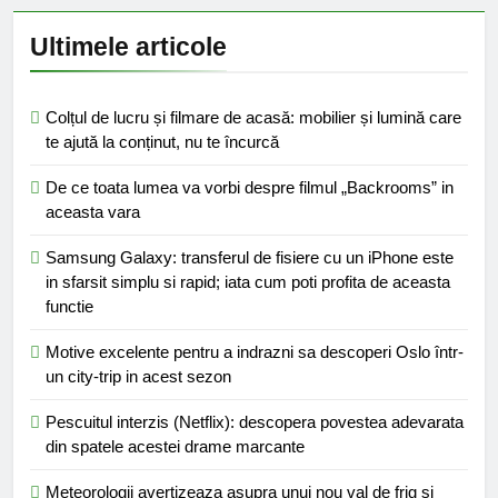
Ultimele articole
Colțul de lucru și filmare de acasă: mobilier și lumină care
te ajută la conținut, nu te încurcă
De ce toata lumea va vorbi despre filmul „Backrooms” in
aceasta vara
Samsung Galaxy: transferul de fisiere cu un iPhone este
in sfarsit simplu si rapid; iata cum poti profita de aceasta
functie
Motive excelente pentru a indrazni sa descoperi Oslo într-
un city-trip in acest sezon
Pescuitul interzis (Netflix): descopera povestea adevarata
din spatele acestei drame marcante
Meteorologii avertizeaza asupra unui nou val de frig si