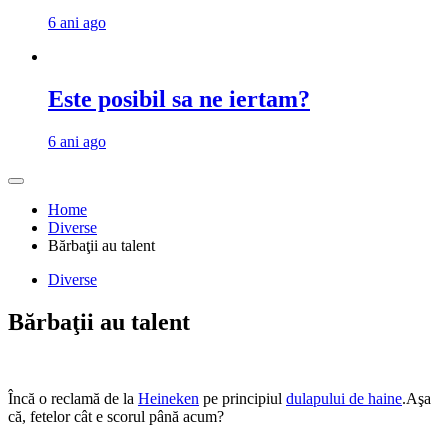
6 ani ago
Este posibil sa ne iertam?
6 ani ago
Home
Diverse
Bărbaţii au talent
Diverse
Bărbaţii au talent
Încă o reclamă de la
Heineken
pe principiul
dulapului de haine
.Aşa
că, fetelor cât e scorul până acum?