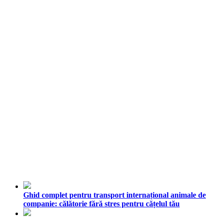
Ghid complet pentru transport internațional animale de
companie: călătorie fără stres pentru cățelul tău