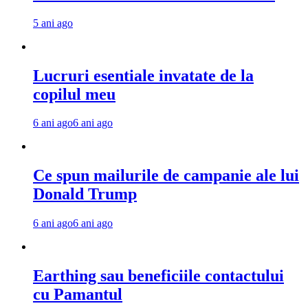
5 ani ago
Lucruri esentiale invatate de la
copilul meu
6 ani ago
6 ani ago
Ce spun mailurile de campanie ale lui
Donald Trump
6 ani ago
6 ani ago
Earthing sau beneficiile contactului
cu Pamantul