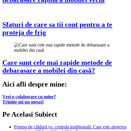
Sfaturi de care sa tii cont pentru a te
proteja de frig
Care sunt cele mai rapide metode de
debarasare a mobilei din casă?
Aici afli despre mine:
Vrei o colaborare cu mine?
Trimite-mi un mesaj!
Pe Acelasi Subiect
Pompa de căldură vs. centrala tradițională: Care este alegerea