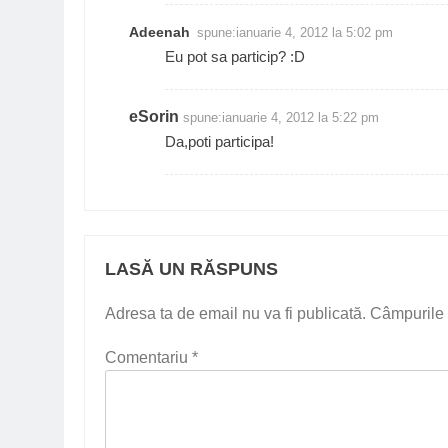
Adeenah
spune:
ianuarie 4, 2012 la 5:02 pm
Eu pot sa particip? :D
eSorin
spune:
ianuarie 4, 2012 la 5:22 pm
Da,poti participa!
LASĂ UN RĂSPUNS
Adresa ta de email nu va fi publicată.
Câmpurile 
Comentariu
*