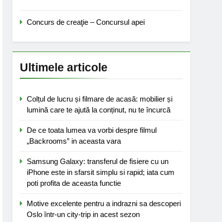
Concurs de creaţie – Concursul apei
Ultimele articole
Colțul de lucru și filmare de acasă: mobilier și
lumină care te ajută la conținut, nu te încurcă
De ce toata lumea va vorbi despre filmul
„Backrooms” in aceasta vara
Samsung Galaxy: transferul de fisiere cu un
iPhone este in sfarsit simplu si rapid; iata cum
poti profita de aceasta functie
Motive excelente pentru a indrazni sa descoperi
Oslo într-un city-trip in acest sezon