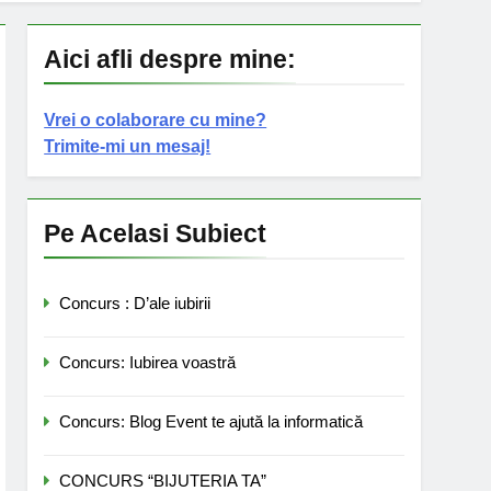
Aici afli despre mine:
Vrei o colaborare cu mine?
Trimite-mi un mesaj!
Pe Acelasi Subiect
Concurs : D’ale iubirii
Concurs: Iubirea voastră
Concurs: Blog Event te ajută la informatică
CONCURS “BIJUTERIA TA”