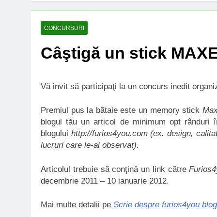
CONCURSURI
Câştigă un stick MAX
Vă invit să participaţi la un concurs inedit org
Premiul pus la bătaie este un memory stick
Max
blogul tău un articol de minimum opt rânduri în
blogului
http://furios4you.com
(ex. design, calita
lucruri care le-ai observat).
Articolul trebuie să conţină un link către
Furios4
decembrie 2011 – 10 ianuarie 2012.
Mai multe detalii pe
Scrie despre furios4you blo