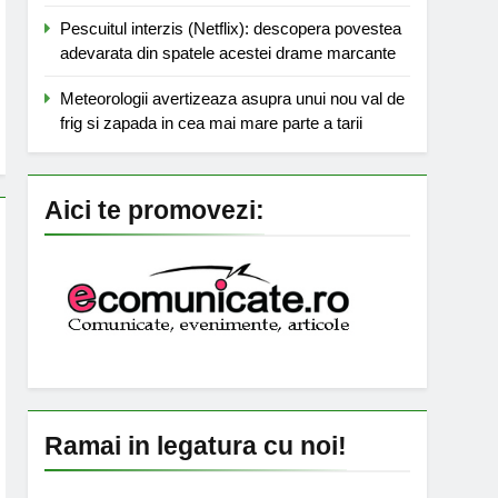
Pescuitul interzis (Netflix): descopera povestea
adevarata din spatele acestei drame marcante
Meteorologii avertizeaza asupra unui nou val de
frig si zapada in cea mai mare parte a tarii
Aici te promovezi:
Ramai in legatura cu noi!