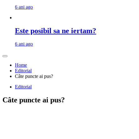
6 ani ago
Este posibil sa ne iertam?
6 ani ago
Home
Editorial
Câte puncte ai pus?
Editorial
Câte puncte ai pus?