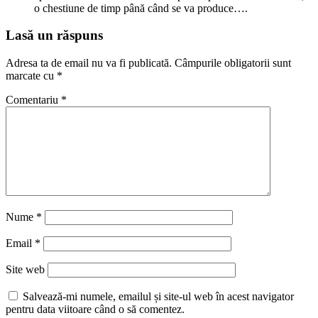
o chestiune de timp până când se va produce….
Lasă un răspuns
Adresa ta de email nu va fi publicată.
Câmpurile obligatorii sunt
marcate cu
*
Comentariu
*
Nume
*
Email
*
Site web
Salvează-mi numele, emailul și site-ul web în acest navigator
pentru data viitoare când o să comentez.