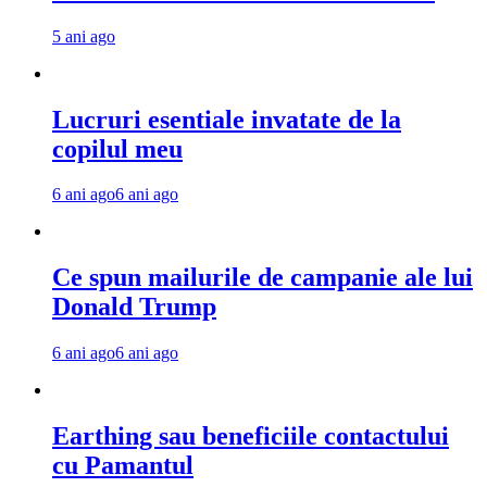
5 ani ago
Lucruri esentiale invatate de la
copilul meu
6 ani ago
6 ani ago
Ce spun mailurile de campanie ale lui
Donald Trump
6 ani ago
6 ani ago
Earthing sau beneficiile contactului
cu Pamantul