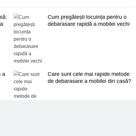
asă:
Cum pregătești locuința pentru o
la
debarasare rapidă a mobilei vechi
u a
Care sunt cele mai rapide metode
de debarasare a mobilei din casă?