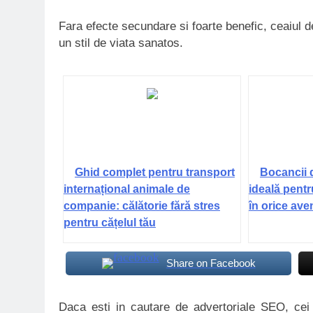
Fara efecte secundare si foarte benefic, ceaiul 
un stil de viata sanatos.
Ghid complet pentru transport
Bocancii 
internațional animale de
ideală pentr
companie: călătorie fără stres
în orice ave
pentru cățelul tău
Share on Facebook
Daca esti in cautare de advertoriale SEO, ce