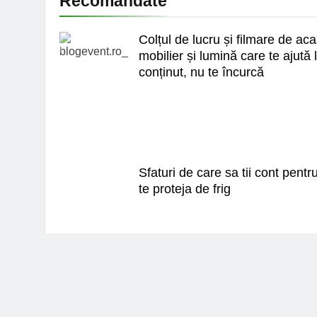
Recomandate
Colțul de lucru și filmare de ac
mobilier și lumină care te ajută 
conținut, nu te încurcă
Sfaturi de care sa tii cont pentr
te proteja de frig