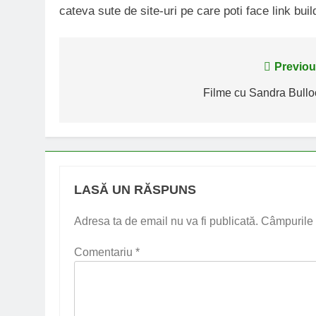
cateva sute de site-uri pe care poti face link buil
Navigare
Previou
în
Filme cu Sandra Bullo
articole
LASĂ UN RĂSPUNS
Adresa ta de email nu va fi publicată.
Câmpurile 
Comentariu
*