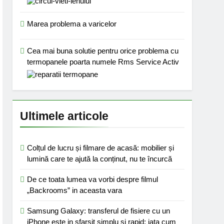
Marea problema a varicelor
Cea mai buna solutie pentru orice problema cu
termopanele poarta numele Rms Service Activ
Ultimele articole
Colțul de lucru și filmare de acasă: mobilier și
lumină care te ajută la conținut, nu te încurcă
De ce toata lumea va vorbi despre filmul
„Backrooms” in aceasta vara
Samsung Galaxy: transferul de fisiere cu un
iPhone este in sfarsit simplu si rapid; iata cum