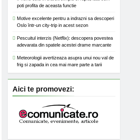
poti profita de aceasta functie
Motive excelente pentru a indrazni sa descoperi
Oslo într-un city-trip in acest sezon
Pescuitul interzis (Netflix): descopera povestea
adevarata din spatele acestei drame marcante
Meteorologii avertizeaza asupra unui nou val de
frig si zapada in cea mai mare parte a tarii
Aici te promovezi: