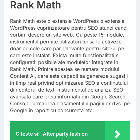
Rank Math
Rank Math este o extensie WordPress o extensie
WordPress cuprinzatoare pentru SEO atunci cand
vorbim despre un site web. Cu peste 15 module,
instrumentul permite utilizatorului sa le activeze
doar pe cele care par relevante pentru site-ul pe
care este instalat. Exista multe functionalitati si
configuratii posibile ale modulelor integrate in
Rank Math. Printre acestea se numara modulul
Content AI, care este capabil sa genereze sugestii
in timp real privind optimizarea SEO a continutului
din editorul de text, instrumentul de analiza SEO
avansata care preia informatii din Google Search
Console, urmarirea clasamentului paginilor dvs. pe
Google in raport cu concurenta etc.
Citeste si:
After party fashion