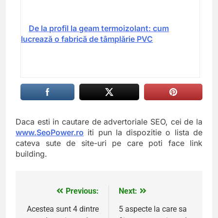
De la profil la geam termoizolant: cum
lucrează o fabrică de tâmplărie PVC
Daca esti in cautare de advertoriale SEO, cei de la
www.SeoPower.ro
iti pun la dispozitie o lista de
cateva sute de site-uri pe care poti face link
building.
Previous:
Next:
Navigare
în
Acestea sunt 4 dintre
5 aspecte la care sa