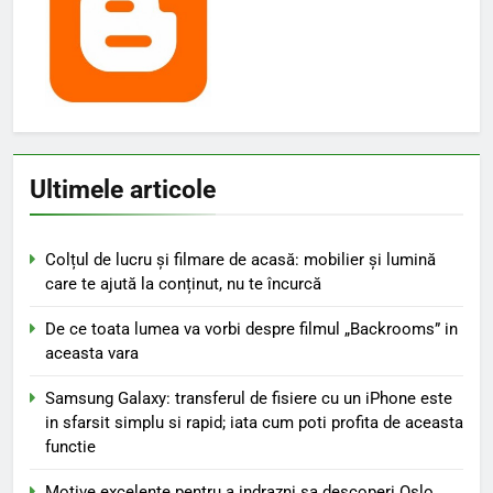
Ultimele articole
Colțul de lucru și filmare de acasă: mobilier și lumină
care te ajută la conținut, nu te încurcă
De ce toata lumea va vorbi despre filmul „Backrooms” in
aceasta vara
Samsung Galaxy: transferul de fisiere cu un iPhone este
in sfarsit simplu si rapid; iata cum poti profita de aceasta
functie
Motive excelente pentru a indrazni sa descoperi Oslo