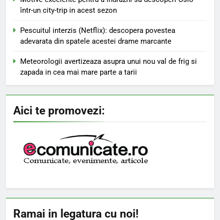
într-un city-trip in acest sezon
Pescuitul interzis (Netflix): descopera povestea
adevarata din spatele acestei drame marcante
Meteorologii avertizeaza asupra unui nou val de frig si
zapada in cea mai mare parte a tarii
Aici te promovezi:
Ramai in legatura cu noi!