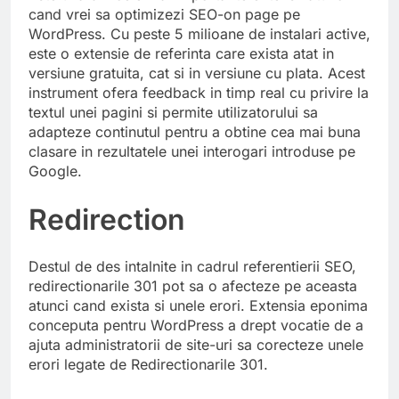
cand vrei sa optimizezi SEO-on page pe
WordPress. Cu peste 5 milioane de instalari active,
este o extensie de referinta care exista atat in
versiune gratuita, cat si in versiune cu plata. Acest
instrument ofera feedback in timp real cu privire la
textul unei pagini si permite utilizatorului sa
adapteze continutul pentru a obtine cea mai buna
clasare in rezultatele unei interogari introduse pe
Google.
Redirection
Destul de des intalnite in cadrul referentierii SEO,
redirectionarile 301 pot sa o afecteze pe aceasta
atunci cand exista si unele erori. Extensia eponima
conceputa pentru WordPress a drept vocatie de a
ajuta administratorii de site-uri sa corecteze unele
erori legate de Redirectionarile 301.