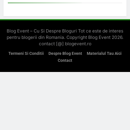
Blog Event – Cu Si Despre Bloguri Tot ce este de interes
pentru blogerii din Romania. Copyright Blog Event 2026.
contact [@] blogevent.ro
Termeni Si Conditii
Despre Blog Event
Materialul Tau Aici
Contact