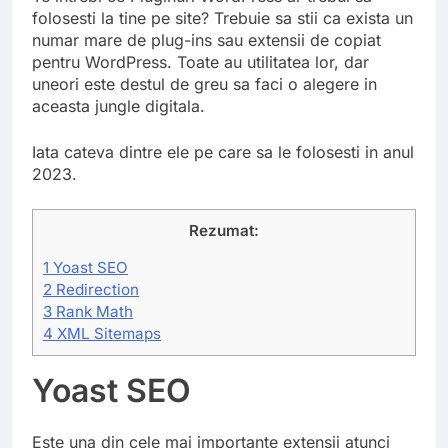
folosesti la tine pe site? Trebuie sa stii ca exista un
numar mare de plug-ins sau extensii de copiat
pentru WordPress. Toate au utilitatea lor, dar
uneori este destul de greu sa faci o alegere in
aceasta jungle digitala.
Iata cateva dintre ele pe care sa le folosesti in anul
2023.
Rezumat:
1
Yoast SEO
2
Redirection
3
Rank Math
4
XML Sitemaps
Yoast SEO
Este una din cele mai importante extensii atunci