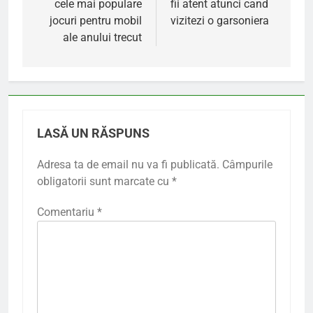
cele mai populare
fii atent atunci cand
articole
jocuri pentru mobil
vizitezi o garsoniera
ale anului trecut
LASĂ UN RĂSPUNS
Adresa ta de email nu va fi publicată.
Câmpurile
obligatorii sunt marcate cu
*
Comentariu
*