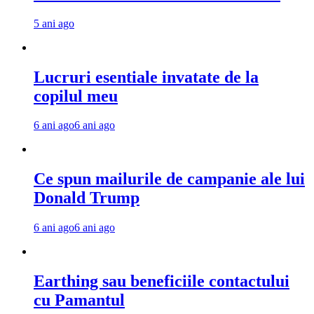
5 ani ago
Lucruri esentiale invatate de la
copilul meu
6 ani ago
6 ani ago
Ce spun mailurile de campanie ale lui
Donald Trump
6 ani ago
6 ani ago
Earthing sau beneficiile contactului
cu Pamantul