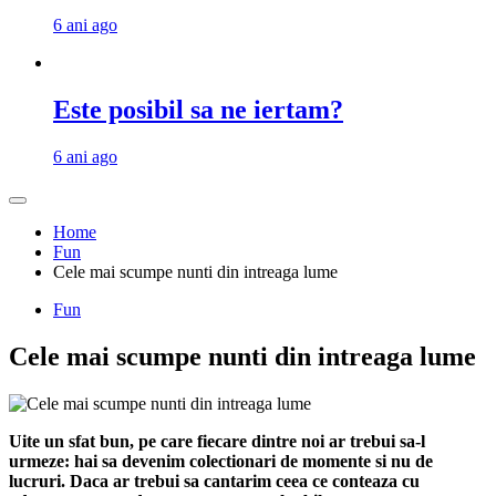
6 ani ago
Este posibil sa ne iertam?
6 ani ago
Home
Fun
Cele mai scumpe nunti din intreaga lume
Fun
Cele mai scumpe nunti din intreaga lume
Uite un sfat bun, pe care fiecare dintre noi ar trebui sa-l
urmeze: hai sa devenim colectionari de momente si nu de
lucruri. Daca ar trebui sa cantarim ceea ce conteaza cu