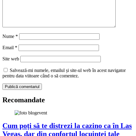
Nume
*
Email
*
Site web
Salvează-mi numele, emailul și site-ul web în acest navigator
pentru data viitoare când o să comentez.
Recomandate
Cum poți să te distrezi la cazino ca în Las
Vegas, dar din confortul locuinței tale