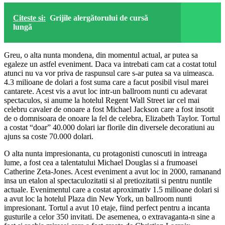
Citeste si:
Grijile alergătorului de cursă
lungă
Greu, o alta nunta mondena, din momentul actual, ar putea sa
egaleze un astfel eveniment. Daca va intrebati cam cat a costat totul
atunci nu va vor priva de raspunsul care s-ar putea sa va uimeasca.
4.3 milioane de dolari a fost suma care a facut posibil visul marei
cantarete. Acest vis a avut loc intr-un ballroom nunti cu adevarat
spectaculos, si anume la hotelul Regent Wall Street iar cel mai
celebru cavaler de onoare a fost Michael Jackson care a fost insotit
de o domnisoara de onoare la fel de celebra, Elizabeth Taylor. Tortul
a costat “doar” 40.000 dolari iar florile din diversele decoratiuni au
ajuns sa coste 70.000 dolari.
O alta nunta impresionanta, cu protagonisti cunoscuti in intreaga
lume, a fost cea a talentatului Michael Douglas si a frumoasei
Catherine Zeta-Jones. Acest eveniment a avut loc in 2000, ramanand
insa un etalon al spectaculozitatii si al pretiozitatii si pentru nuntile
actuale. Evenimentul care a costat aproximativ 1.5 milioane dolari si
a avut loc la hotelul Plaza din New York, un ballroom nunti
impresionant. Tortul a avut 10 etaje, fiind perfect pentru a incanta
gusturile a celor 350 invitati. De asemenea, o extravaganta-n sine a