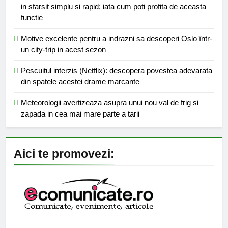
in sfarsit simplu si rapid; iata cum poti profita de aceasta
functie
Motive excelente pentru a indrazni sa descoperi Oslo într-
un city-trip in acest sezon
Pescuitul interzis (Netflix): descopera povestea adevarata
din spatele acestei drame marcante
Meteorologii avertizeaza asupra unui nou val de frig si
zapada in cea mai mare parte a tarii
Aici te promovezi: