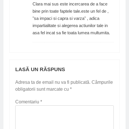
Clara mai sus este incercarea de a face
bine prin toate faptele tale.este un fel de ,
"sa impaci si capra si varza" , adica
impartialitate si alegerea actiunilor tale in
asa fel incat sa fie toata lumea multumita.
LASĂ UN RĂSPUNS
Adresa ta de email nu va fi publicată.
Câmpurile
obligatorii sunt marcate cu
*
Comentariu
*