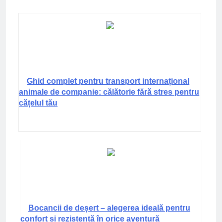
Ghid complet pentru transport internațional
animale de companie: călătorie fără stres pentru
cățelul tău
Bocancii de deșert – alegerea ideală pentru
confort și rezistență în orice aventură