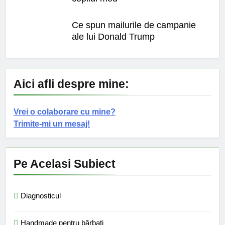
Ce spun mailurile de campanie
ale lui Donald Trump
Aici afli despre mine:
Vrei o colaborare cu mine?
Trimite-mi un mesaj!
Pe Acelasi Subiect
Diagnosticul
Handmade pentru bărbaţi