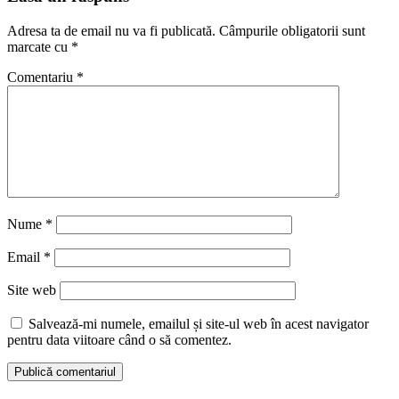
Adresa ta de email nu va fi publicată.
Câmpurile obligatorii sunt
marcate cu
*
Comentariu
*
Nume
*
Email
*
Site web
Salvează-mi numele, emailul și site-ul web în acest navigator
pentru data viitoare când o să comentez.