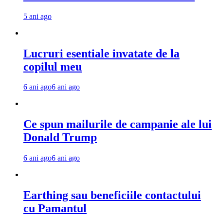
5 ani ago
Lucruri esentiale invatate de la
copilul meu
6 ani ago
6 ani ago
Ce spun mailurile de campanie ale lui
Donald Trump
6 ani ago
6 ani ago
Earthing sau beneficiile contactului
cu Pamantul