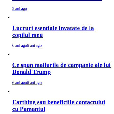
5 ani ago
Lucruri esentiale invatate de la
copilul meu
6 ani ago
6 ani ago
Ce spun mailurile de campanie ale lui
Donald Trump
6 ani ago
6 ani ago
Earthing sau beneficiile contactului
cu Pamantul