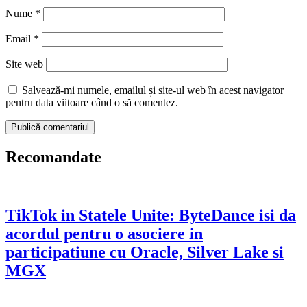
Nume
*
Email
*
Site web
Salvează-mi numele, emailul și site-ul web în acest navigator
pentru data viitoare când o să comentez.
Recomandate
TikTok in Statele Unite: ByteDance isi da
acordul pentru o asociere in
participatiune cu Oracle, Silver Lake si
MGX