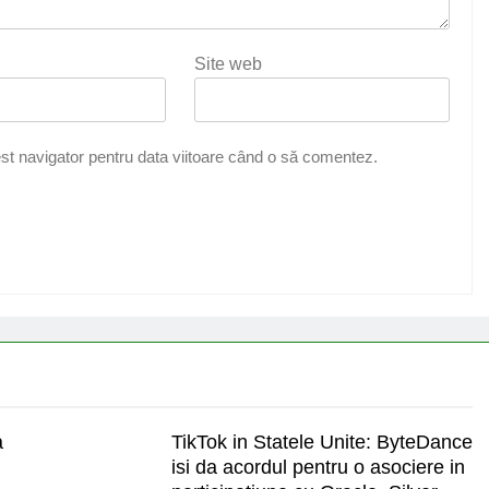
Site web
st navigator pentru data viitoare când o să comentez.
a
TikTok in Statele Unite: ByteDance
n
isi da acordul pentru o asociere in