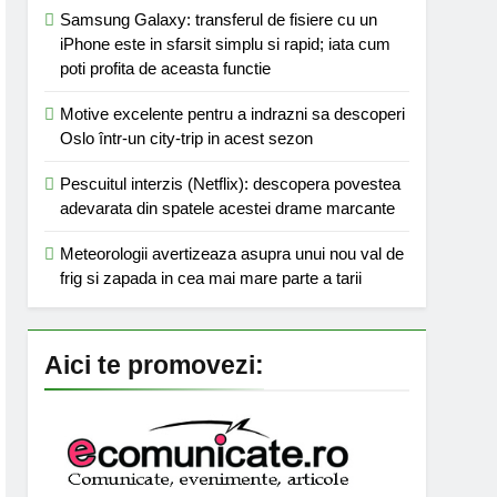
Samsung Galaxy: transferul de fisiere cu un
iPhone este in sfarsit simplu si rapid; iata cum
poti profita de aceasta functie
Motive excelente pentru a indrazni sa descoperi
Oslo într-un city-trip in acest sezon
Pescuitul interzis (Netflix): descopera povestea
adevarata din spatele acestei drame marcante
Meteorologii avertizeaza asupra unui nou val de
frig si zapada in cea mai mare parte a tarii
Aici te promovezi: