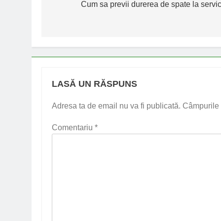
în
Cum sa previi durerea de spate la servic
articole
LASĂ UN RĂSPUNS
Adresa ta de email nu va fi publicată.
Câmpurile 
Comentariu
*