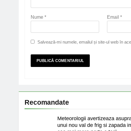
Nume
*
Email
*
Salvează-mi numele, emailul și site-ul web în ace
Recomandate
Meteorologii avertizeaza asupr
unui nou val de frig si zapada i