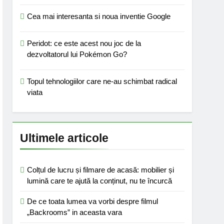
Cea mai interesanta si noua inventie Google
Peridot: ce este acest nou joc de la
dezvoltatorul lui Pokémon Go?
Topul tehnologiilor care ne-au schimbat radical
viata
Ultimele articole
Colțul de lucru și filmare de acasă: mobilier și
lumină care te ajută la conținut, nu te încurcă
De ce toata lumea va vorbi despre filmul
„Backrooms” in aceasta vara