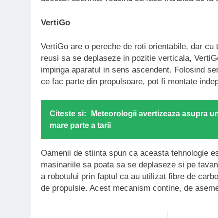
VertiGo
VertiGo are o pereche de roti orientabile, dar cu
reusi sa se deplaseze in pozitie verticala, Vert
impinga aparatul in sens ascendent. Folosind serv
ce fac parte din propulsoare, pot fi montate indepe
Citeste si:
Meteorologii avertizeaza asupra un
mare parte a tarii
Oamenii de stiinta spun ca aceasta tehnologie est
masinariile sa poata sa se deplaseze si pe tavan.
a robotului prin faptul ca au utilizat fibre de ca
de propulsie. Acest mecanism contine, de asemene