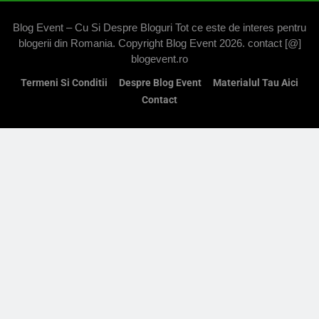
Blog Event – Cu Si Despre Bloguri Tot ce este de interes pentru
blogerii din Romania. Copyright Blog Event 2026. contact [@]
blogevent.ro
Termeni Si Conditii
Despre Blog Event
Materialul Tau Aici
Contact