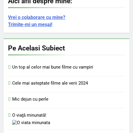
Aici afli despre mine:
Vrei o colaborare cu mine?
Trimite-mi un mesaj!
Pe Acelasi Subiect
Un top al celor mai bune filme cu vampiri
Cele mai asteptate filme ale verii 2024
Mic dejun cu perle
O viaţă minunată!