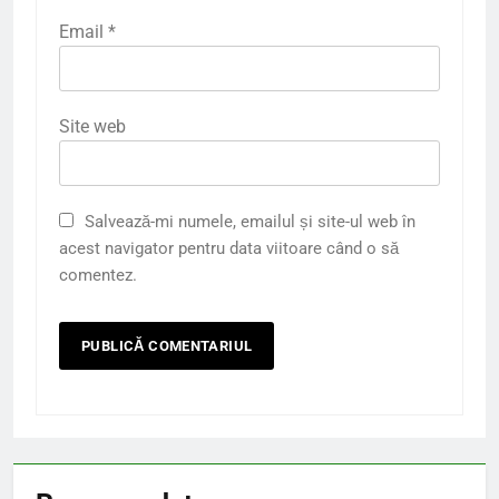
Email
*
Site web
Salvează-mi numele, emailul și site-ul web în
acest navigator pentru data viitoare când o să
comentez.