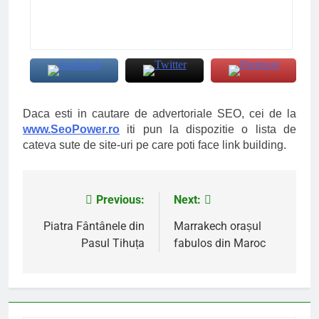
Daca esti in cautare de advertoriale SEO, cei de la
www.SeoPower.ro
iti pun la dispozitie o lista de
cateva sute de site-uri pe care poti face link building.
Previous:
Next:
Navigare
în
Piatra Fântânele din
Marrakech orașul
Pasul Tihuța
fabulos din Maroc
articole