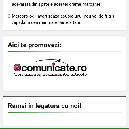
adevarata din spatele acestei drame marcante
Meteorologii avertizeaza asupra unui nou val de frig si
zapada in cea mai mare parte a tarii
Aici te promovezi:
Ramai in legatura cu noi!