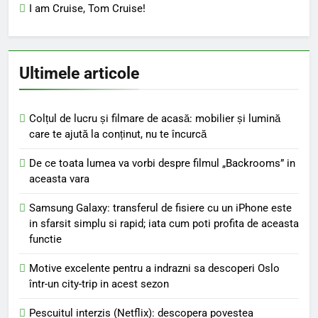
I am Cruise, Tom Cruise!
Ultimele articole
Colțul de lucru și filmare de acasă: mobilier și lumină
care te ajută la conținut, nu te încurcă
De ce toata lumea va vorbi despre filmul „Backrooms” in
aceasta vara
Samsung Galaxy: transferul de fisiere cu un iPhone este
in sfarsit simplu si rapid; iata cum poti profita de aceasta
functie
Motive excelente pentru a indrazni sa descoperi Oslo
într-un city-trip in acest sezon
Pescuitul interzis (Netflix): descopera povestea