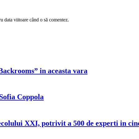
ru data viitoare când o să comentez.
„Backrooms” in aceasta vara
Sofia Coppola
secolului XXI, potrivit a 500 de experti in ci