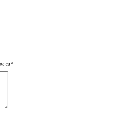
ate cu
*