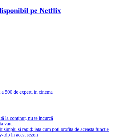
isponibil pe Netflix
it a 500 de experti in cinema
tă la conținut, nu te încurcă
ta vara
t simplu si rapid; iata cum poti profita de aceasta functie
-trip in acest sezon