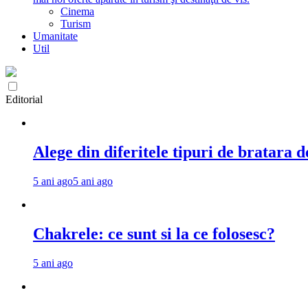
Cinema
Turism
Umanitate
Util
Editorial
Alege din diferitele tipuri de bratara d
5 ani ago
5 ani ago
Chakrele: ce sunt si la ce folosesc?
5 ani ago