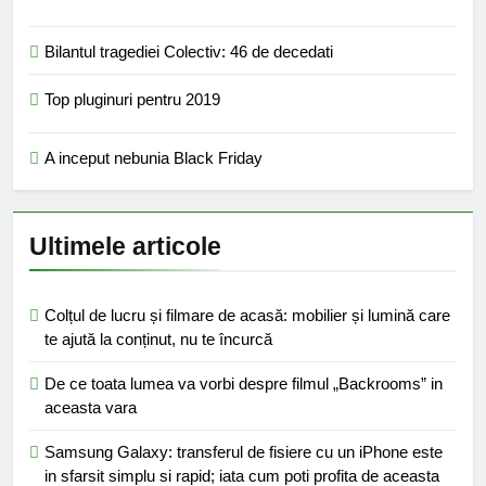
Bilantul tragediei Colectiv: 46 de decedati
Top pluginuri pentru 2019
A inceput nebunia Black Friday
Ultimele articole
Colțul de lucru și filmare de acasă: mobilier și lumină care
te ajută la conținut, nu te încurcă
De ce toata lumea va vorbi despre filmul „Backrooms” in
aceasta vara
Samsung Galaxy: transferul de fisiere cu un iPhone este
in sfarsit simplu si rapid; iata cum poti profita de aceasta