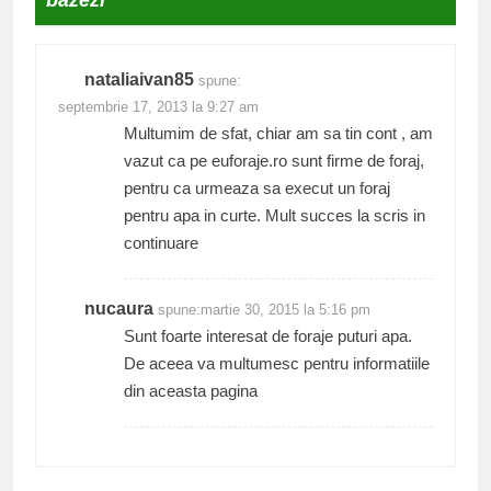
bazezi
”
nataliaivan85
spune:
septembrie 17, 2013 la 9:27 am
Multumim de sfat, chiar am sa tin cont , am
vazut ca pe euforaje.ro sunt firme de foraj,
pentru ca urmeaza sa execut un foraj
pentru apa in curte. Mult succes la scris in
continuare
nucaura
spune:
martie 30, 2015 la 5:16 pm
Sunt foarte interesat de foraje puturi apa.
De aceea va multumesc pentru informatiile
din aceasta pagina