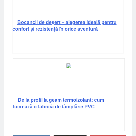
Bocancii de deșert – alegerea ideală pentru
confort și rezistență în orice aventură
De la profil la geam termoizolant: cum
lucrează o fabrică de tâmplărie PVC