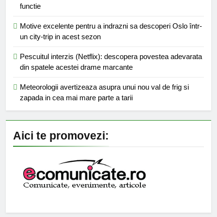
functie
Motive excelente pentru a indrazni sa descoperi Oslo într-
un city-trip in acest sezon
Pescuitul interzis (Netflix): descopera povestea adevarata
din spatele acestei drame marcante
Meteorologii avertizeaza asupra unui nou val de frig si
zapada in cea mai mare parte a tarii
Aici te promovezi: