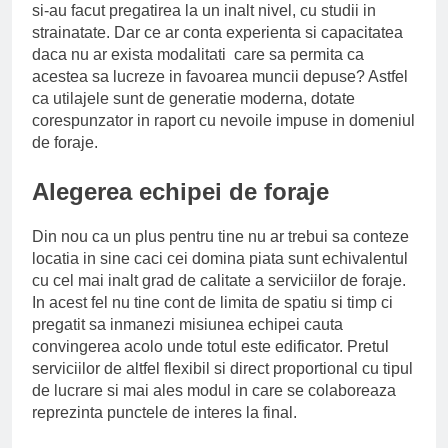
si-au facut pregatirea la un inalt nivel, cu studii in
strainatate. Dar ce ar conta experienta si capacitatea
daca nu ar exista modalitati care sa permita ca
acestea sa lucreze in favoarea muncii depuse? Astfel
ca utilajele sunt de generatie moderna, dotate
corespunzator in raport cu nevoile impuse in domeniul
de foraje.
Alegerea echipei de foraje
Din nou ca un plus pentru tine nu ar trebui sa conteze
locatia in sine caci cei domina piata sunt echivalentul
cu cel mai inalt grad de calitate a serviciilor de foraje.
In acest fel nu tine cont de limita de spatiu si timp ci
pregatit sa inmanezi misiunea echipei cauta
convingerea acolo unde totul este edificator. Pretul
serviciilor de altfel flexibil si direct proportional cu tipul
de lucrare si mai ales modul in care se colaboreaza
reprezinta punctele de interes la final.