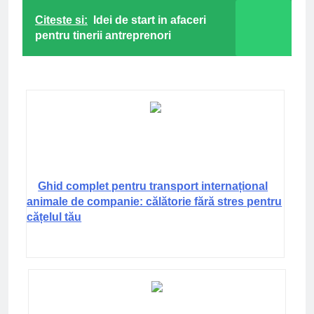
Citeste si:
Idei de start in afaceri
pentru tinerii antreprenori
Ghid complet pentru transport internațional
animale de companie: călătorie fără stres pentru
cățelul tău