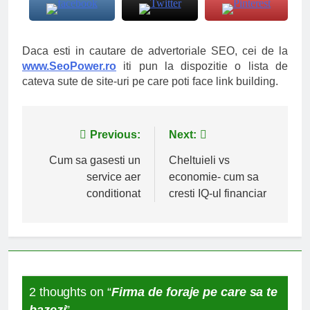
Daca esti in cautare de advertoriale SEO, cei de la
www.SeoPower.ro
iti pun la dispozitie o lista de
cateva sute de site-uri pe care poti face link building.
Navigare
Previous:
Next:
în
Cum sa gasesti un
Cheltuieli vs
service aer
economie- cum sa
articole
conditionat
cresti IQ-ul financiar
2 thoughts on “
Firma de foraje pe care sa te