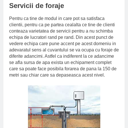
Servicii de foraje
Pentru ca tine de modul in care pot sa satisfaca
clientii, pentru ca pe partea cealalta ce tine de clienti
conteaza varietatea de servicii pentru a nu schimba
echipa de lucratori rand pe rand. Din acest punct de
vedere echipa care pune accent pe acest domeniu in
adevaratul sens al cuvantului se va ocupa cu foraje de
diferite adancimi. Astfel ca indiferent la ce adancime
se afla sursa de apa exista un echipament complet
care sa poate face posibila forarea de pana la 150 de
metri sau chiar care sa depaseasca acest nivel.