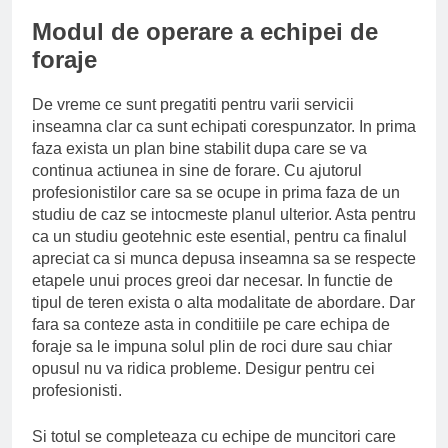
Modul de operare a echipei de
foraje
De vreme ce sunt pregatiti pentru varii servicii
inseamna clar ca sunt echipati corespunzator. In prima
faza exista un plan bine stabilit dupa care se va
continua actiunea in sine de forare. Cu ajutorul
profesionistilor care sa se ocupe in prima faza de un
studiu de caz se intocmeste planul ulterior. Asta pentru
ca un studiu geotehnic este esential, pentru ca finalul
apreciat ca si munca depusa inseamna sa se respecte
etapele unui proces greoi dar necesar. In functie de
tipul de teren exista o alta modalitate de abordare. Dar
fara sa conteze asta in conditiile pe care echipa de
foraje sa le impuna solul plin de roci dure sau chiar
opusul nu va ridica probleme. Desigur pentru cei
profesionisti.
Si totul se completeaza cu echipe de muncitori care