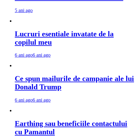
5 ani ago
Lucruri esentiale invatate de la
copilul meu
6 ani ago
6 ani ago
Ce spun mailurile de campanie ale lui
Donald Trump
6 ani ago
6 ani ago
Earthing sau beneficiile contactului
cu Pamantul