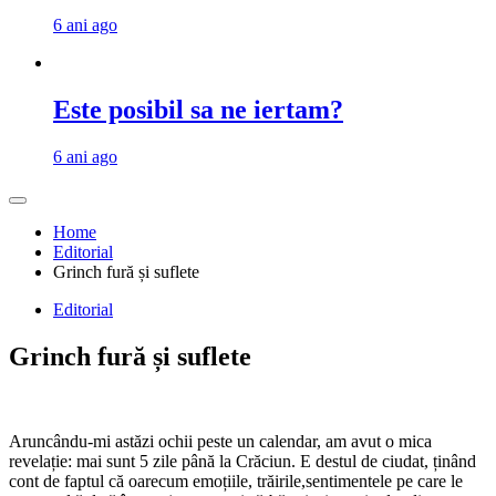
6 ani ago
Este posibil sa ne iertam?
6 ani ago
Home
Editorial
Grinch fură și suflete
Editorial
Grinch fură și suflete
Aruncându-mi astăzi ochii peste un calendar, am avut o mica
revelație: mai sunt 5 zile până la Crăciun. E destul de ciudat, ținând
cont de faptul că oarecum emoțiile, trăirile,sentimentele pe care le