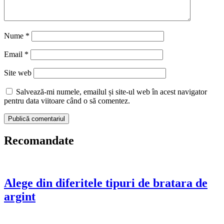
Nume
*
Email
*
Site web
Salvează-mi numele, emailul și site-ul web în acest navigator
pentru data viitoare când o să comentez.
Recomandate
Alege din diferitele tipuri de bratara de
argint