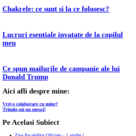
Chakrele: ce sunt si la ce folosesc?
Lucruri esentiale invatate de la copilul
meu
Ce spun mailurile de campanie ale lui
Donald Trump
Aici afli despre mine:
Vrei o colaborare cu mine?
Trimite-mi un mesaj!
Pe Acelasi Subiect
Ziua Pacalelilor Oficiale – 1 aprilie !