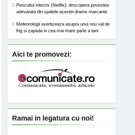
Pescuitul interzis (Netflix): descopera povestea
adevarata din spatele acestei drame marcante
Meteorologii avertizeaza asupra unui nou val de
frig si zapada in cea mai mare parte a tarii
Aici te promovezi:
Ramai in legatura cu noi!