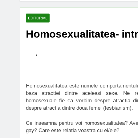
EDITORIAL
Homosexualitatea- int
Homosexualitatea este numele comportamentulu
baza atractiei dintre aceleasi sexe. Ne r
homosexuale fie ca vorbim despre atractia di
despre atractia dintre doua femei (lesbianism).
Ce inseamna pentru voi homosexualitatea? Aveti
gay? Care este relatia voastra cu ei/ele?