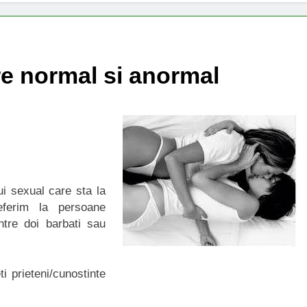
re normal si anormal
i sexual care sta la
eferim la persoane
ntre doi barbati sau
 prieteni/cunostinte