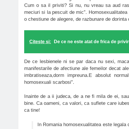
Cum o sa il priviti? Si nu, nu vreau sa aud ras
meciuri si la pescuit de mic”. Homosexualitatea
o chestiune de alegere, de razbunare de dorinta de
Citeste si:
De ce ne este atat de frica de privir
De ce lesbienele ni se par daca nu sexi, maca
manifestarile de afectiune ale femeilor decat al
imbratiseaza,dorm impreuna.E absolut normal(
homosexuali scarbosi”.
Inainte de a ii judeca, de a ne fi mila de ei, sa
bine. Ca oameni, ca valori, ca suflete care iubes
ca tine!
In Romania homosexualitatea este legala d