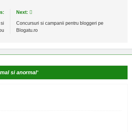
s:
Next:
si
Concursuri si campanii pentru bloggeri pe
ou
Blogatu.ro
rmal si anormal
”