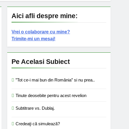
Aici afli despre mine:
Vrei o colaborare cu mine?
Trimite-mi un mesaj!
Pe Acelasi Subiect
”Tot ce-i mai bun din România” si nu prea..
Tinute deosebite pentru acest revelion
Subtitrare vs. Dublaj.
Credeaţi că simulează?