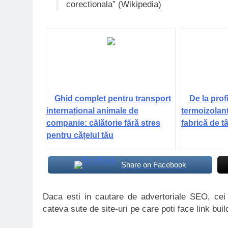
corectionala” (Wikipedia)
Ghid complet pentru transport
De la prof
internațional animale de
termoizolan
companie: călătorie fără stres
fabrică de 
pentru cățelul tău
Share on Facebook
Daca esti in cautare de advertoriale SEO, ce
cateva sute de site-uri pe care poti face link buil