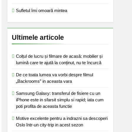
Sufletul îmi omoară mintea
Ultimele articole
Colțul de lucru și filmare de acasă: mobilier și
lumină care te ajută la conținut, nu te încurcă
De ce toata lumea va vorbi despre filmul
„Backrooms” in aceasta vara
Samsung Galaxy: transferul de fisiere cu un
iPhone este in sfarsit simplu si rapid; iata cum
poti profita de aceasta functie
Motive excelente pentru a indrazni sa descoperi
Oslo într-un city-trip in acest sezon