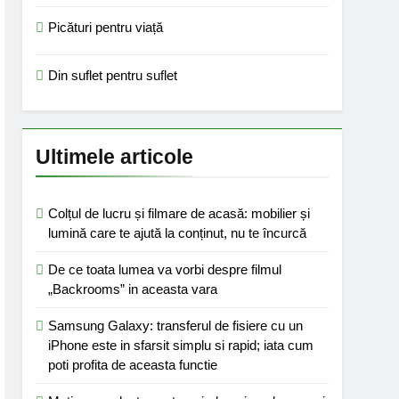
Picături pentru viață
Din suflet pentru suflet
Ultimele articole
Colțul de lucru și filmare de acasă: mobilier și
lumină care te ajută la conținut, nu te încurcă
De ce toata lumea va vorbi despre filmul
„Backrooms” in aceasta vara
Samsung Galaxy: transferul de fisiere cu un
iPhone este in sfarsit simplu si rapid; iata cum
poti profita de aceasta functie