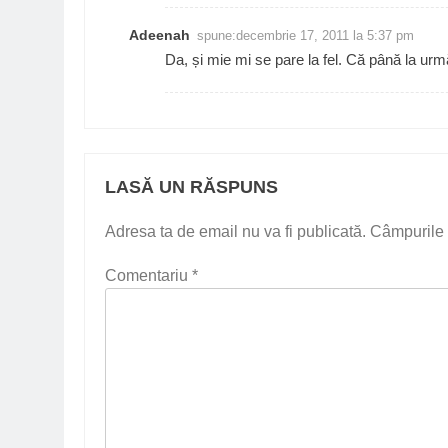
Adeenah
spune:
decembrie 17, 2011 la 5:37 pm
Da, și mie mi se pare la fel. Că până la urmă
LASĂ UN RĂSPUNS
Adresa ta de email nu va fi publicată.
Câmpurile 
Comentariu
*