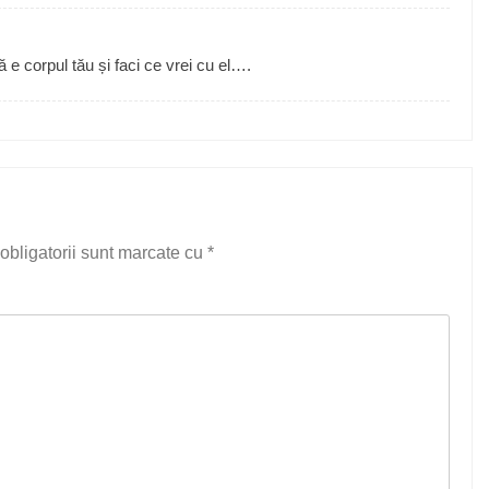
 e corpul tău și faci ce vrei cu el….
obligatorii sunt marcate cu
*