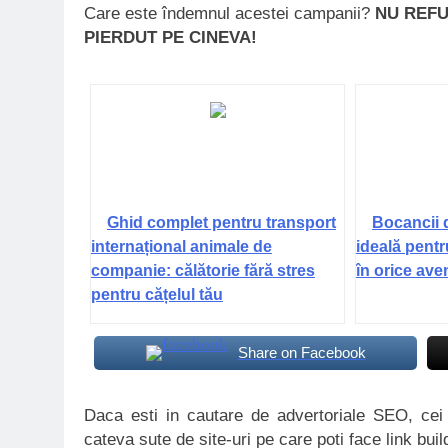
Care este îndemnul acestei campanii?
NU REFU
PIERDUT PE CINEVA!
Ghid complet pentru transport
Bocancii 
internațional animale de
ideală pentr
companie: călătorie fără stres
în orice ave
pentru cățelul tău
Share on Facebook
Daca esti in cautare de advertoriale SEO, ce
cateva sute de site-uri pe care poti face link buil