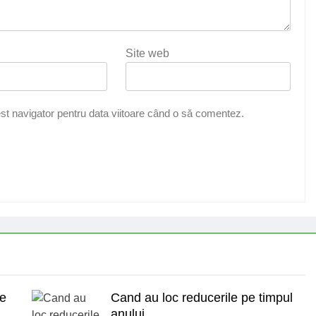
Site web
st navigator pentru data viitoare când o să comentez.
de
Cand au loc reducerile pe timpul
anului