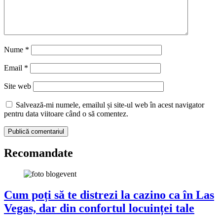
Nume
*
Email
*
Site web
Salvează-mi numele, emailul și site-ul web în acest navigator
pentru data viitoare când o să comentez.
Recomandate
Cum poți să te distrezi la cazino ca în Las
Vegas, dar din confortul locuinței tale