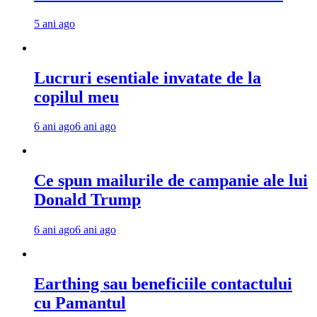
5 ani ago
Lucruri esentiale invatate de la
copilul meu
6 ani ago
6 ani ago
Ce spun mailurile de campanie ale lui
Donald Trump
6 ani ago
6 ani ago
Earthing sau beneficiile contactului
cu Pamantul