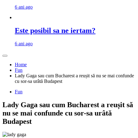
6 ani ago
Este posibil sa ne iertam?
6 ani ago
Home
Fun
Lady Gaga sau cum Bucharest a reușit să nu se mai confunde
cu sor-sa urâtă Budapest
Fun
Lady Gaga sau cum Bucharest a reușit să
nu se mai confunde cu sor-sa urâtă
Budapest