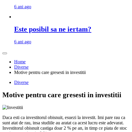
6 ani ago
Este posibil sa ne iertam?
6 ani ago
Home
Diverse
Motive pentru care gresesti in investitii
Diverse
Motive pentru care gresesti in investitii
Daca esti ca investitorul obisnuit, esuezi la investit. Imi pare rau ca
sunt atat de rau, insa studiile au aratat ca acest lucru este adevarat.
Investitorul obisnuit castiga doar 2 % pe an, in timp ce piata de stoc