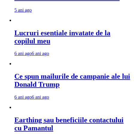
5 ani ago
Lucruri esentiale invatate de la
copilul meu
6 ani ago
6 ani ago
Ce spun mailurile de campanie ale lui
Donald Trump
6 ani ago
6 ani ago
Earthing sau beneficiile contactului
cu Pamantul