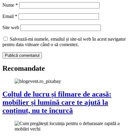
Nume
*
Email
*
Site web
Salvează-mi numele, emailul și site-ul web în acest navigator
pentru data viitoare când o să comentez.
Recomandate
Colțul de lucru și filmare de acasă:
mobilier și lumină care te ajută la
conținut, nu te încurcă