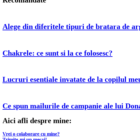
Recomandate
Alege din diferitele tipuri de bratara de ar
Chakrele: ce sunt si la ce folosesc?
Lucruri esentiale invatate de la copilul me
Ce spun mailurile de campanie ale lui Do
Aici afli despre mine:
Vrei o colaborare cu mine?
Trimite-mi un mesaj!