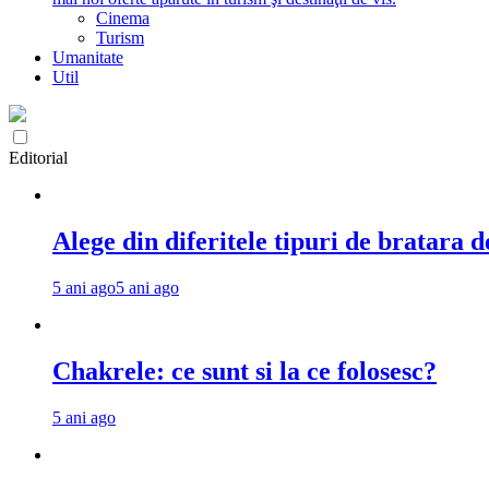
Cinema
Turism
Umanitate
Util
Editorial
Alege din diferitele tipuri de bratara d
5 ani ago
5 ani ago
Chakrele: ce sunt si la ce folosesc?
5 ani ago