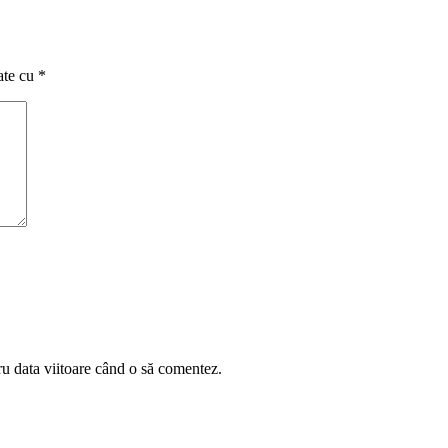
ate cu
*
ru data viitoare când o să comentez.