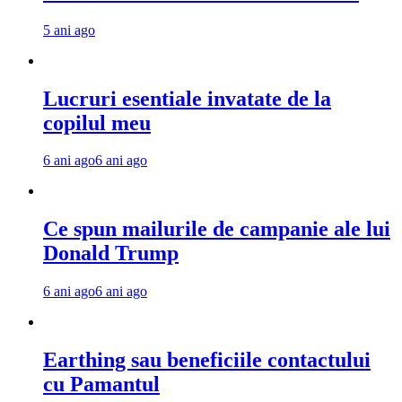
5 ani ago
Lucruri esentiale invatate de la
copilul meu
6 ani ago
6 ani ago
Ce spun mailurile de campanie ale lui
Donald Trump
6 ani ago
6 ani ago
Earthing sau beneficiile contactului
cu Pamantul