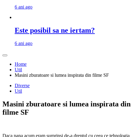
6 ani ago
Este posibil sa ne iertam?
6 ani ago
Home
Util
Masini zburatoare si lumea inspirata din filme SF
Diverse
Util
Masini zburatoare si lumea inspirata din
filme SF
Daca pana acum eram surprinsi de-a dreptul cu ceea ce tehnologia