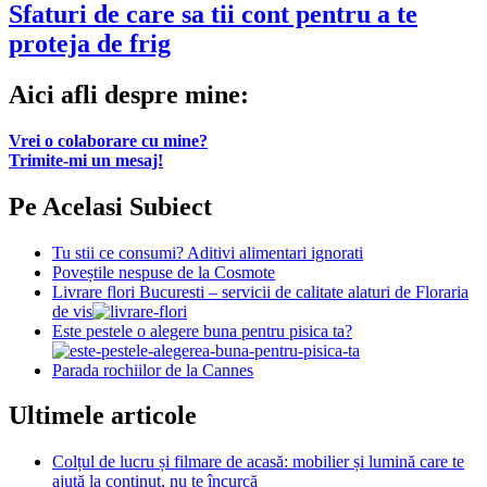
Sfaturi de care sa tii cont pentru a te
proteja de frig
Aici afli despre mine:
Vrei o colaborare cu mine?
Trimite-mi un mesaj!
Pe Acelasi Subiect
Tu stii ce consumi? Aditivi alimentari ignorati
Poveștile nespuse de la Cosmote
Livrare flori Bucuresti – servicii de calitate alaturi de Floraria
de vis
Este pestele o alegere buna pentru pisica ta?
Parada rochiilor de la Cannes
Ultimele articole
Colțul de lucru și filmare de acasă: mobilier și lumină care te
ajută la conținut, nu te încurcă