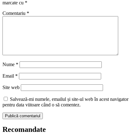
marcate cu
*
Comentariu
*
Nume
*
Email
*
Site web
Salvează-mi numele, emailul și site-ul web în acest navigator
pentru data viitoare când o să comentez.
Recomandate