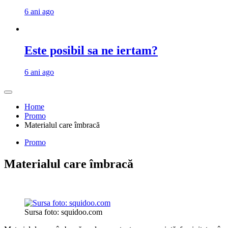
6 ani ago
Este posibil sa ne iertam?
6 ani ago
Home
Promo
Materialul care îmbracă
Promo
Materialul care îmbracă
Sursa foto: squidoo.com