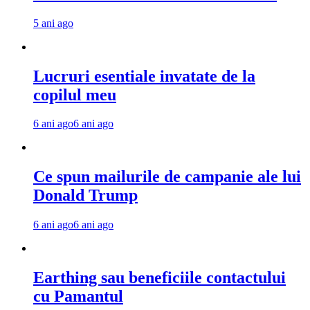
5 ani ago
Lucruri esentiale invatate de la
copilul meu
6 ani ago
6 ani ago
Ce spun mailurile de campanie ale lui
Donald Trump
6 ani ago
6 ani ago
Earthing sau beneficiile contactului
cu Pamantul