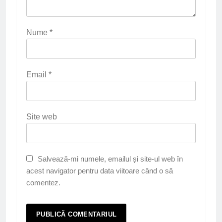
Nume
*
Email
*
Site web
Salvează-mi numele, emailul și site-ul web în
acest navigator pentru data viitoare când o să
comentez.