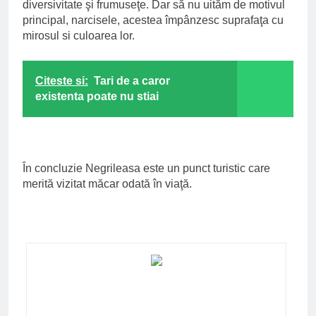
diversivitate şi frumuseţe. Dar să nu uităm de motivul
principal, narcisele, acestea împânzesc suprafaţa cu
mirosul si culoarea lor.
Citeste si:
Tari de a caror
existenta poate nu stiai
În concluzie Negrileasa este un punct turistic care
merită vizitat măcar odată în viaţă.