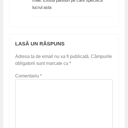
miile. Exista panouri pe care specifica
lucrul asta
LASĂ UN RĂSPUNS
Adresa ta de email nu va fi publicată.
Câmpurile
obligatorii sunt marcate cu
*
Comentariu
*