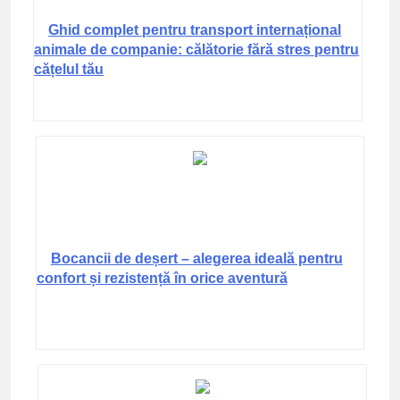
Ghid complet pentru transport internațional
animale de companie: călătorie fără stres pentru
cățelul tău
Bocancii de deșert – alegerea ideală pentru
confort și rezistență în orice aventură