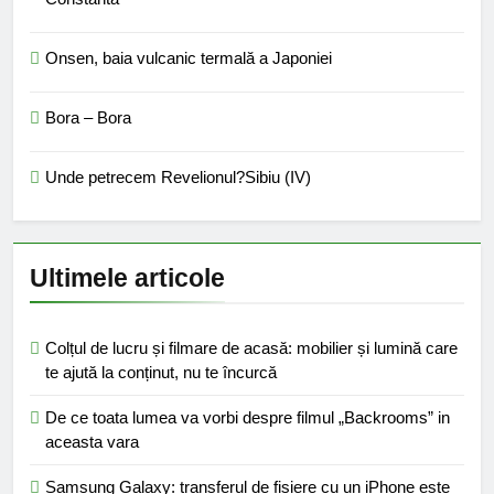
Onsen, baia vulcanic termală a Japoniei
Bora – Bora
Unde petrecem Revelionul?Sibiu (IV)
Ultimele articole
Colțul de lucru și filmare de acasă: mobilier și lumină care
te ajută la conținut, nu te încurcă
De ce toata lumea va vorbi despre filmul „Backrooms” in
aceasta vara
Samsung Galaxy: transferul de fisiere cu un iPhone este