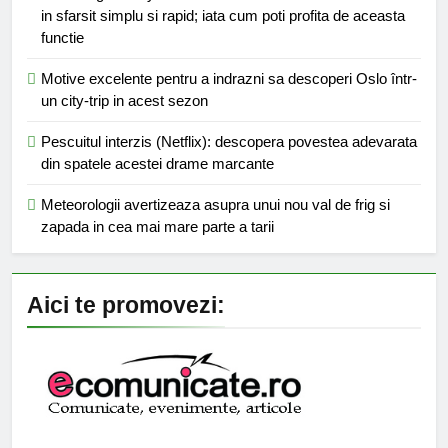
in sfarsit simplu si rapid; iata cum poti profita de aceasta
functie
Motive excelente pentru a indrazni sa descoperi Oslo într-
un city-trip in acest sezon
Pescuitul interzis (Netflix): descopera povestea adevarata
din spatele acestei drame marcante
Meteorologii avertizeaza asupra unui nou val de frig si
zapada in cea mai mare parte a tarii
Aici te promovezi: