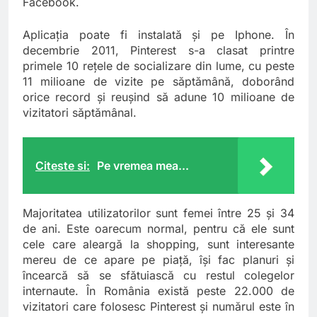
Facebook.
Aplicaţia poate fi instalată şi pe Iphone. În
decembrie 2011, Pinterest s-a clasat printre
primele 10 reţele de socializare din lume, cu peste
11 milioane de vizite pe săptămână, doborând
orice record şi reuşind să adune 10 milioane de
vizitatori săptămânal.
Citeste si:
Pe vremea mea...
Majoritatea utilizatorilor sunt femei între 25 şi 34
de ani. Este oarecum normal, pentru că ele sunt
cele care aleargă la shopping, sunt interesante
mereu de ce apare pe piaţă, îşi fac planuri şi
încearcă să se sfătuiască cu restul colegelor
internaute. În România există peste 22.000 de
vizitatori care folosesc Pinterest şi numărul este în