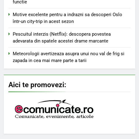
functie
Motive excelente pentru a indrazni sa descoperi Oslo
într-un city-trip in acest sezon
Pescuitul interzis (Netflix): descopera povestea
adevarata din spatele acestei drame marcante
Meteorologii avertizeaza asupra unui nou val de frig si
zapada in cea mai mare parte a tarii
Aici te promovezi: