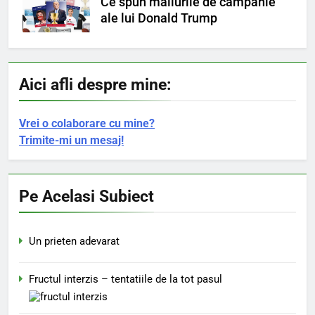
Ce spun mailurile de campanie
ale lui Donald Trump
Aici afli despre mine:
Vrei o colaborare cu mine?
Trimite-mi un mesaj!
Pe Acelasi Subiect
Un prieten adevarat
Fructul interzis – tentatiile de la tot pasul