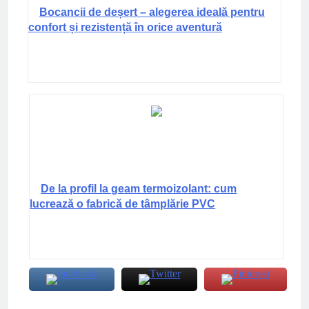
Bocancii de deșert – alegerea ideală pentru
confort și rezistență în orice aventură
De la profil la geam termoizolant: cum
lucrează o fabrică de tâmplărie PVC