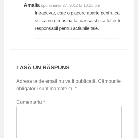
Amalia
spune:
iunie 27, 2012 la 10:23 pm
Intradevar, este o placere aparte pentru ca
stii ca nu e masina ta, dar sa stii ca tot esti
responsabil pentru actiunile tale.
LASĂ UN RĂSPUNS
Adresa ta de email nu va fi publicată.
Câmpurile
obligatorii sunt marcate cu
*
Comentariu
*