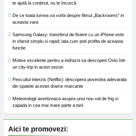
te ajută la conținut, nu te încurcă
De ce toata lumea va vorbi despre filmul „Backrooms” in
aceasta vara
Samsung Galaxy: transferul de fisiere cu un iPhone este
in sfarsit simplu si rapid; iata cum poti profita de aceasta
functie
Motive excelente pentru a indrazni sa descoperi Oslo într-
un city-trip in acest sezon
Pescuitul interzis (Netflix): descopera povestea adevarata
din spatele acestei drame marcante
Meteorologii avertizeaza asupra unui nou val de frig si
zapada in cea mai mare parte a tarii
Aici te promovezi: