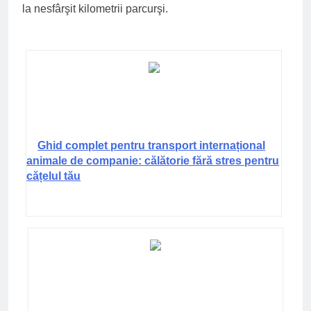
la nesfârşit kilometrii parcurşi.
Ghid complet pentru transport internațional
animale de companie: călătorie fără stres pentru
cățelul tău