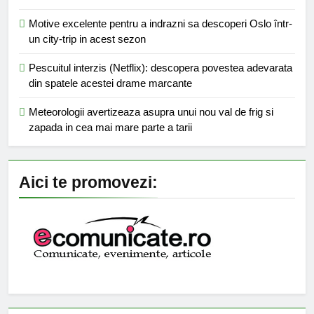
Motive excelente pentru a indrazni sa descoperi Oslo într-
un city-trip in acest sezon
Pescuitul interzis (Netflix): descopera povestea adevarata
din spatele acestei drame marcante
Meteorologii avertizeaza asupra unui nou val de frig si
zapada in cea mai mare parte a tarii
Aici te promovezi: