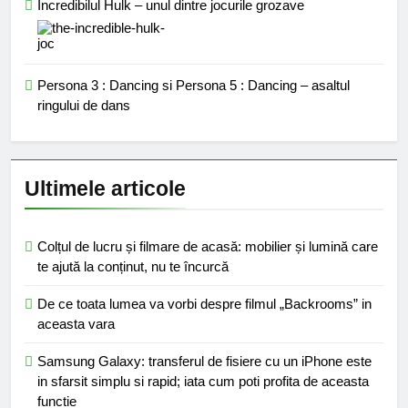
Incredibilul Hulk – unul dintre jocurile grozave
Persona 3 : Dancing si Persona 5 : Dancing – asaltul
ringului de dans
Ultimele articole
Colțul de lucru și filmare de acasă: mobilier și lumină care
te ajută la conținut, nu te încurcă
De ce toata lumea va vorbi despre filmul „Backrooms” in
aceasta vara
Samsung Galaxy: transferul de fisiere cu un iPhone este
in sfarsit simplu si rapid; iata cum poti profita de aceasta
functie