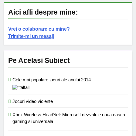
Aici afli despre mine:
Vrei o colaborare cu mine?
Trimite-mi un mesaj!
Pe Acelasi Subiect
Cele mai populare jocuri ale anului 2014
Jocuri video violente
Xbox Wireless HeadSet: Microsoft dezvaluie noua casca
gaming si universala