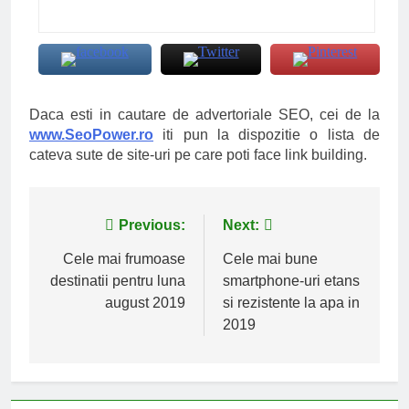
Daca esti in cautare de advertoriale SEO, cei de la
www.SeoPower.ro
iti pun la dispozitie o lista de
cateva sute de site-uri pe care poti face link building.
Navigare
Previous:
Next:
în
Cele mai frumoase
Cele mai bune
destinatii pentru luna
smartphone-uri etans
articole
august 2019
si rezistente la apa in
2019