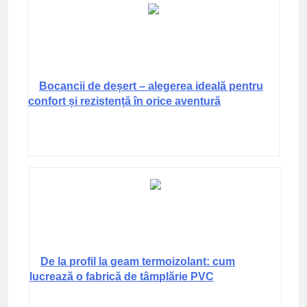
Bocancii de deșert – alegerea ideală pentru
confort și rezistență în orice aventură
De la profil la geam termoizolant: cum
lucrează o fabrică de tâmplărie PVC