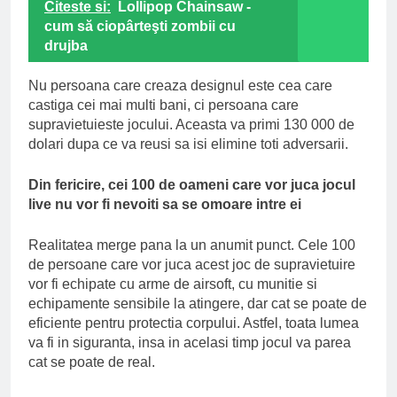
Citeste si:
Lollipop Chainsaw -
cum să ciopârteşti zombii cu
drujba
Nu persoana care creaza designul este cea care
castiga cei mai multi bani, ci persoana care
supravietuieste jocului. Aceasta va primi 130 000 de
dolari dupa ce va reusi sa isi elimine toti adversarii.
Din fericire, cei 100 de oameni care vor juca jocul
live nu vor fi nevoiti sa se omoare intre ei
Realitatea merge pana la un anumit punct. Cele 100
de persoane care vor juca acest joc de supravietuire
vor fi echipate cu arme de airsoft, cu munitie si
echipamente sensibile la atingere, dar cat se poate de
eficiente pentru protectia corpului. Astfel, toata lumea
va fi in siguranta, insa in acelasi timp jocul va parea
cat se poate de real.