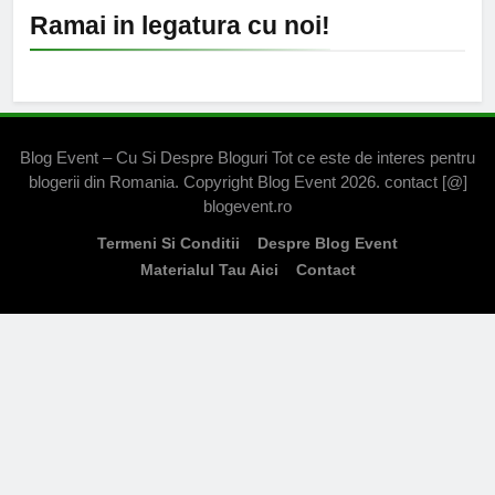
Ramai in legatura cu noi!
Blog Event – Cu Si Despre Bloguri Tot ce este de interes pentru
blogerii din Romania. Copyright Blog Event 2026. contact [@]
blogevent.ro
Termeni Si Conditii
Despre Blog Event
Materialul Tau Aici
Contact