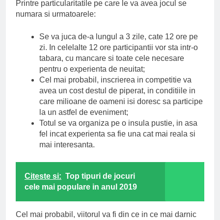
Printre particularitatile pe care le va avea jocul se
numara si urmatoarele:
Se va juca de-a lungul a 3 zile, cate 12 ore pe
zi. In celelalte 12 ore participantii vor sta intr-o
tabara, cu mancare si toate cele necesare
pentru o experienta de neuitat;
Cel mai probabil, inscrierea in competitie va
avea un cost destul de piperat, in conditiile in
care milioane de oameni isi doresc sa participe
la un astfel de eveniment;
Totul se va organiza pe o insula pustie, in asa
fel incat experienta sa fie una cat mai reala si
mai interesanta.
Citeste si:
Top tipuri de jocuri
cele mai populare in anul 2019
Cel mai probabil, viitorul va fi din ce in ce mai darnic