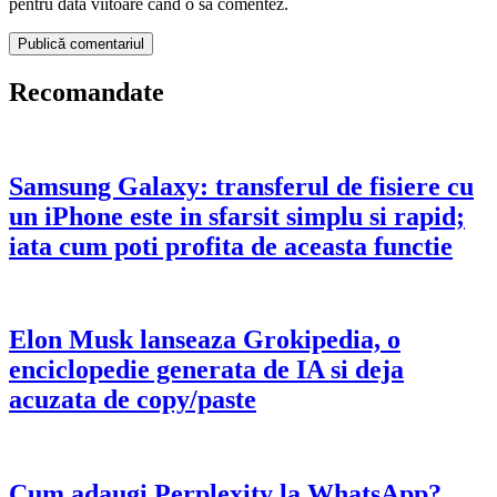
pentru data viitoare când o să comentez.
Recomandate
Samsung Galaxy: transferul de fisiere cu
un iPhone este in sfarsit simplu si rapid;
iata cum poti profita de aceasta functie
Elon Musk lanseaza Grokipedia, o
enciclopedie generata de IA si deja
acuzata de copy/paste
Cum adaugi Perplexity la WhatsApp?