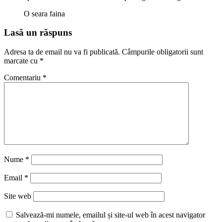
O seara faina
Lasă un răspuns
Adresa ta de email nu va fi publicată.
Câmpurile obligatorii sunt
marcate cu
*
Comentariu
*
Nume
*
Email
*
Site web
Salvează-mi numele, emailul și site-ul web în acest navigator