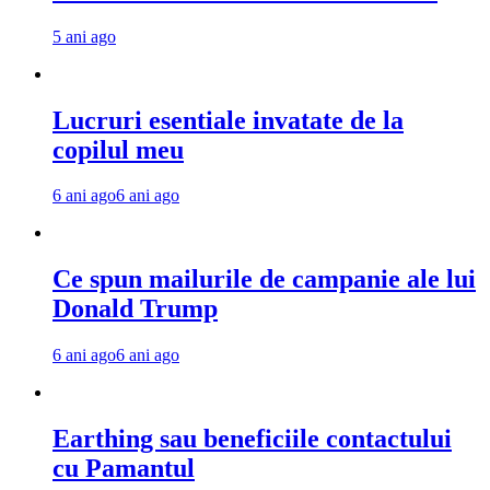
5 ani ago
Lucruri esentiale invatate de la
copilul meu
6 ani ago
6 ani ago
Ce spun mailurile de campanie ale lui
Donald Trump
6 ani ago
6 ani ago
Earthing sau beneficiile contactului
cu Pamantul