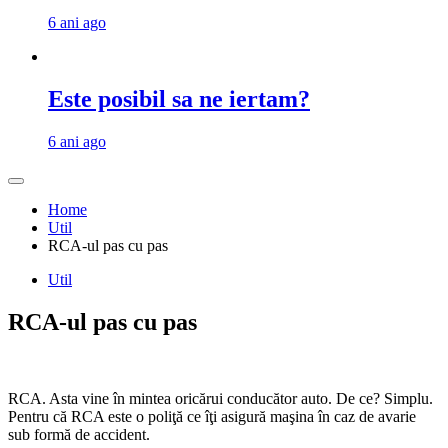
6 ani ago
Este posibil sa ne iertam?
6 ani ago
Home
Util
RCA-ul pas cu pas
Util
RCA-ul pas cu pas
RCA. Asta vine în mintea oricărui conducător auto. De ce? Simplu.
Pentru că RCA este o poliţă ce îţi asigură maşina în caz de avarie
sub formă de accident.