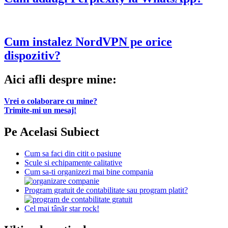
Cum instalez NordVPN pe orice
dispozitiv?
Aici afli despre mine:
Vrei o colaborare cu mine?
Trimite-mi un mesaj!
Pe Acelasi Subiect
Cum sa faci din citit o pasiune
Scule si echipamente calitative
Cum sa-ti organizezi mai bine compania
Program gratuit de contabilitate sau program platit?
Cel mai tânăr star rock!