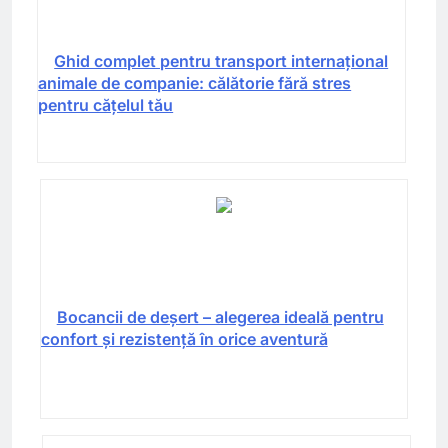
Ghid complet pentru transport internațional
animale de companie: călătorie fără stres
pentru cățelul tău
Bocancii de deșert – alegerea ideală pentru
confort și rezistență în orice aventură