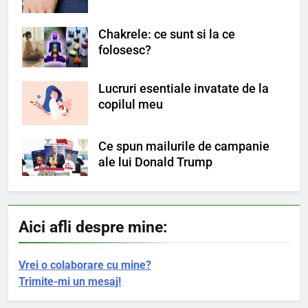
Chakrele: ce sunt si la ce
folosesc?
Lucruri esentiale invatate de la
copilul meu
Ce spun mailurile de campanie
ale lui Donald Trump
Aici afli despre mine:
Vrei o colaborare cu mine?
Trimite-mi un mesaj!