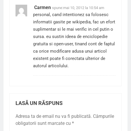
Carmen
spune:
mai 10, 2012 la 10:54 am
personal, cand intentionez sa folosesc
informatii gasite pe wikipedia, fac un efort
suplimentar si le mai verific in cel putin o
sursa. eu sustin ideea de enciclopedie
gratuita si open-user, tinand cont de faptul
ca orice modificare adusa unui articol
existent poate fi corectata ulterior de
autorul articolului.
LASĂ UN RĂSPUNS
Adresa ta de email nu va fi publicată.
Câmpurile
obligatorii sunt marcate cu
*