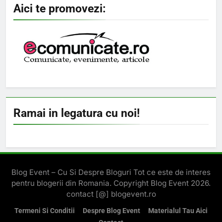
Aici te promovezi:
Ramai in legatura cu noi!
Blog Event – Cu Si Despre Bloguri Tot ce este de interes
pentru blogerii din Romania. Copyright Blog Event 2026.
contact [@] blogevent.ro
Termeni Si Conditii
Despre Blog Event
Materialul Tau Aici