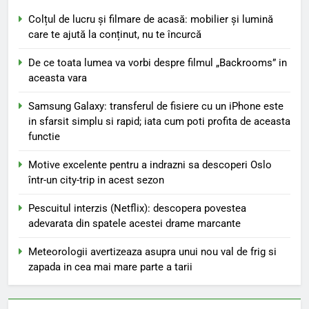
Colțul de lucru și filmare de acasă: mobilier și lumină
care te ajută la conținut, nu te încurcă
De ce toata lumea va vorbi despre filmul „Backrooms” in
aceasta vara
Samsung Galaxy: transferul de fisiere cu un iPhone este
in sfarsit simplu si rapid; iata cum poti profita de aceasta
functie
Motive excelente pentru a indrazni sa descoperi Oslo
într-un city-trip in acest sezon
Pescuitul interzis (Netflix): descopera povestea
adevarata din spatele acestei drame marcante
Meteorologii avertizeaza asupra unui nou val de frig si
zapada in cea mai mare parte a tarii