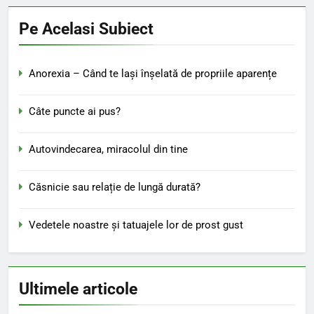
Pe Acelasi Subiect
Anorexia – Când te lași înșelată de propriile aparențe
Câte puncte ai pus?
Autovindecarea, miracolul din tine
Căsnicie sau relație de lungă durată?
Vedetele noastre şi tatuajele lor de prost gust
Ultimele articole