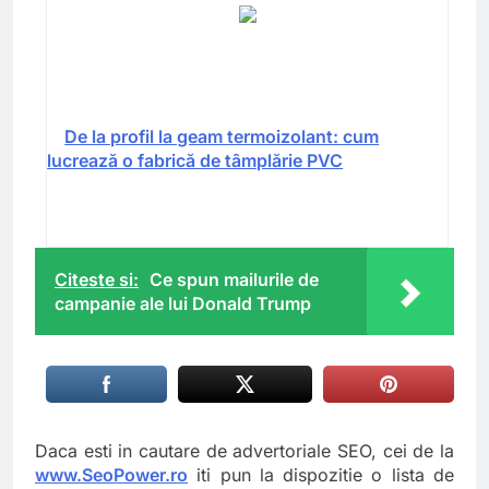
De la profil la geam termoizolant: cum
lucrează o fabrică de tâmplărie PVC
Citeste si:
Ce spun mailurile de
campanie ale lui Donald Trump
Daca esti in cautare de advertoriale SEO, cei de la
www.SeoPower.ro
iti pun la dispozitie o lista de