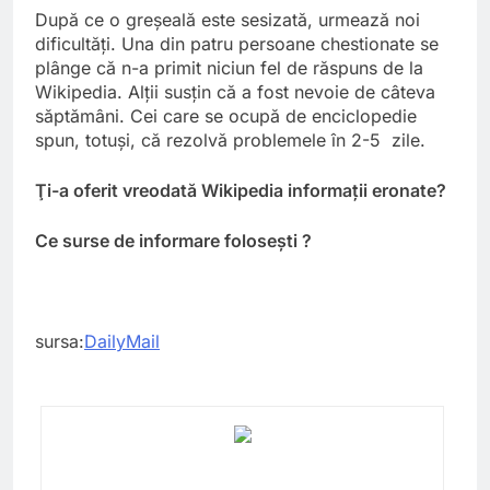
După ce o greşeală este sesizată, urmează noi
dificultăţi. Una din patru persoane chestionate se
plânge că n-a primit niciun fel de răspuns de la
Wikipedia. Alţii susţin că a fost nevoie de câteva
săptămâni. Cei care se ocupă de enciclopedie
spun, totuşi, că rezolvă problemele în 2-5 zile.
Ţi-a oferit vreodată Wikipedia informaţii eronate?
Ce surse de informare foloseşti ?
sursa:
DailyMail