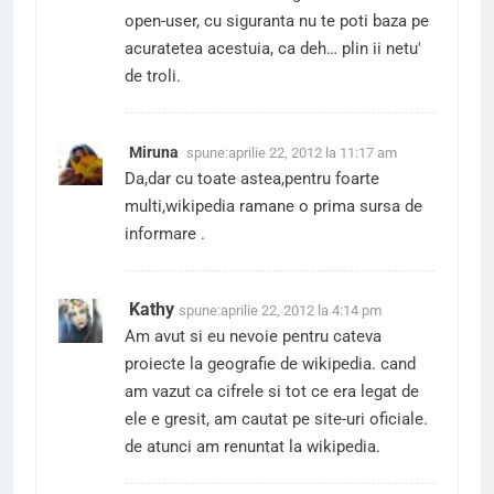
open-user, cu siguranta nu te poti baza pe
acuratetea acestuia, ca deh… plin ii netu'
de troli.
Miruna
spune:
aprilie 22, 2012 la 11:17 am
Da,dar cu toate astea,pentru foarte
multi,wikipedia ramane o prima sursa de
informare .
Kathy
spune:
aprilie 22, 2012 la 4:14 pm
Am avut si eu nevoie pentru cateva
proiecte la geografie de wikipedia. cand
am vazut ca cifrele si tot ce era legat de
ele e gresit, am cautat pe site-uri oficiale.
de atunci am renuntat la wikipedia.