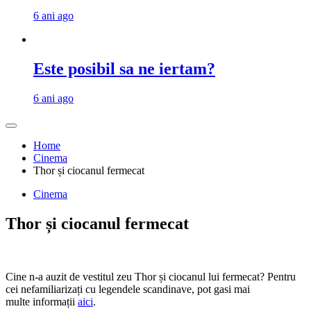
6 ani ago
Este posibil sa ne iertam?
6 ani ago
Home
Cinema
Thor și ciocanul fermecat
Cinema
Thor și ciocanul fermecat
Cine n-a auzit de vestitul zeu Thor și ciocanul lui fermecat? Pentru
cei nefamiliarizați cu legendele scandinave, pot gasi mai
multe informații
aici
.