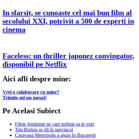
In sfarsit, se cunoaste cel mai bun film al
secolului XXI, potrivit a 500 de experti in
cinema
Faceless: un thriller japonez convingator,
disponibil pe Netflix
Aici afli despre mine:
Vrei o colaborare cu mine?
Trimite-mi un mesaj!
Pe Acelasi Subiect
Filme feministe pe care trebuie sa le vezi
Tim Burton se dă în spectacol
Caravana Metropolis a ajuns în București