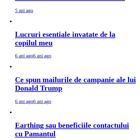
5 ani ago
Lucruri esentiale invatate de la
copilul meu
6 ani ago
6 ani ago
Ce spun mailurile de campanie ale lui
Donald Trump
6 ani ago
6 ani ago
Earthing sau beneficiile contactului
cu Pamantul