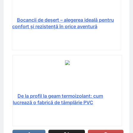
Bocancii de deșert – alegerea ideală pentru
confort și rezistență în orice aventură
De la profil la geam termoizolant: cum
lucrează o fabrică de tâmplărie PVC