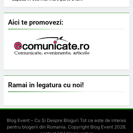
Aici te promovezi:
Ramai in legatura cu noi!
Blog Event – Cu Si Despre Bloguri Tot ce este de interes
pentru blogerii din Romania. Copyright Blog Event 2026.