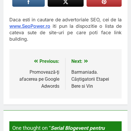
Daca esti in cautare de advertoriale SEO, cei de la
www.SeoPower.ro
iti pun la dispozitie o lista de
cateva sute de site-uri pe care poti face link
building.
Previous:
Next:
Navigare
în
Promovează-ţi
Barmaniada.
afacerea pe Google
Câştigatorii Etapei
articole
Adwords
Bere si Vin
One thought on “
Serial Blogevent pentru