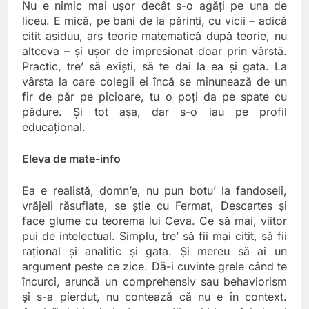
Nu e nimic mai ușor decât s-o agăți pe una de
liceu. E mică, pe bani de la părinți, cu vicii – adică
citit asiduu, ars teorie matematică după teorie, nu
altceva – și ușor de impresionat doar prin vârstă.
Practic, tre’ să exiști, să te dai la ea și gata. La
vârsta la care colegii ei încă se minunează de un
fir de păr pe picioare, tu o poți da pe spate cu
pădure. Și tot așa, dar s-o iau pe profil
educațional.
Eleva de mate-info
Ea e realistă, domn’e, nu pun botu’ la fandoseli,
vrăjeli răsuflate, se știe cu Fermat, Descartes și
face glume cu teorema lui Ceva. Ce să mai, viitor
pui de intelectual. Simplu, tre’ să fii mai citit, să fii
rațional și analitic și gata. Și mereu să ai un
argument peste ce zice. Dă-i cuvinte grele când te
încurci, aruncă un comprehensiv sau behaviorism
și s-a pierdut, nu contează că nu e în context.