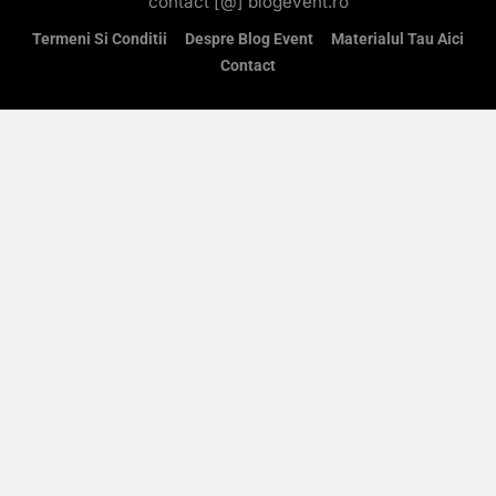
contact [@] blogevent.ro
Termeni Si Conditii
Despre Blog Event
Materialul Tau Aici
Contact