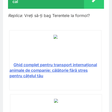
cal
Replica
: Vreți să-ți bag Terentele la formol?
Ghid complet pentru transport internațional
animale de companie: călătorie fără stres
pentru cățelul tău