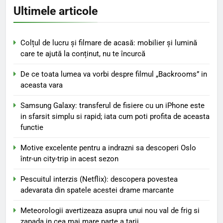
Ultimele articole
Colțul de lucru și filmare de acasă: mobilier și lumină
care te ajută la conținut, nu te încurcă
De ce toata lumea va vorbi despre filmul „Backrooms” in
aceasta vara
Samsung Galaxy: transferul de fisiere cu un iPhone este
in sfarsit simplu si rapid; iata cum poti profita de aceasta
functie
Motive excelente pentru a indrazni sa descoperi Oslo
într-un city-trip in acest sezon
Pescuitul interzis (Netflix): descopera povestea
adevarata din spatele acestei drame marcante
Meteorologii avertizeaza asupra unui nou val de frig si
zapada in cea mai mare parte a tarii