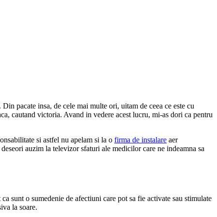
. Din pacate insa, de cele mai multe ori, uitam de ceea ce este cu
aca, cautand victoria. Avand in vedere acest lucru, mi-as dori ca pentru
nsabilitate si astfel nu apelam si la o
firma de instalare
aer
, deseori auzim la televizor sfaturi ale medicilor care ne indeamna sa
t ca sunt o sumedenie de afectiuni care pot sa fie activate sau stimulate
iva la soare.