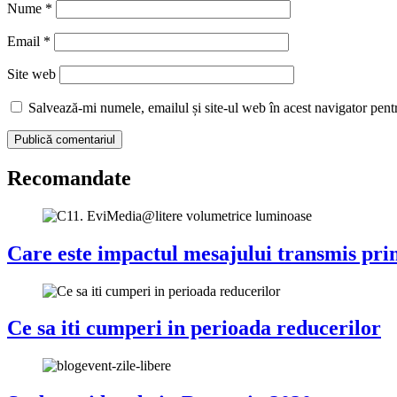
Nume
*
Email
*
Site web
Salvează-mi numele, emailul și site-ul web în acest navigator pent
Recomandate
Care este impactul mesajului transmis pri
Ce sa iti cumperi in perioada reducerilor