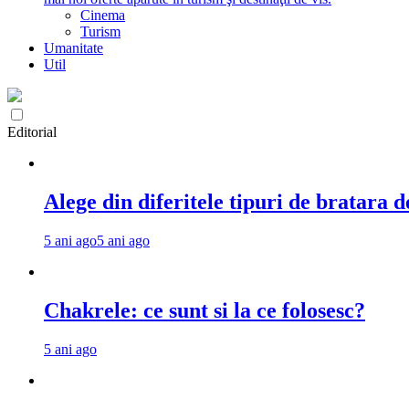
Cinema
Turism
Umanitate
Util
Editorial
Alege din diferitele tipuri de bratara d
5 ani ago
5 ani ago
Chakrele: ce sunt si la ce folosesc?
5 ani ago