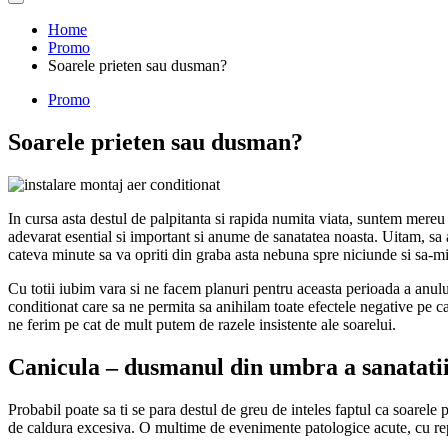
Home
Promo
Soarele prieten sau dusman?
Promo
Soarele prieten sau dusman?
In cursa asta destul de palpitanta si rapida numita viata, suntem mereu
adevarat esential si important si anume de sanatatea noasta. Uitam, sa 
cateva minute sa va opriti din graba asta nebuna spre niciunde si sa-mi 
Cu totii iubim vara si ne facem planuri pentru aceasta perioada a anului
conditionat care sa ne permita sa anihilam toate efectele negative pe ca
ne ferim pe cat de mult putem de razele insistente ale soarelui.
Canicula – dusmanul din umbra a sanatati
Probabil poate sa ti se para destul de greu de inteles faptul ca soarele
de caldura excesiva. O multime de evenimente patologice acute, cu rep