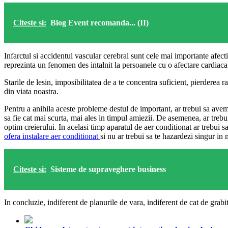
Citeste si:
Blog Event recomanda... (II)
Infarctul si accidentul vascular cerebral sunt cele mai importante afect
reprezinta un fenomen des intalnit la persoanele cu o afectare cardiaca
Starile de lesin, imposibilitatea de a te concentra suficient, pierderea
din viata noastra.
Pentru a anihila aceste probleme destul de important, ar trebui sa avem
sa fie cat mai scurta, mai ales in timpul amiezii. De asemenea, ar trebu
optim creierului. In acelasi timp aparatul de aer conditionat ar trebui 
ofera instalare aer conditionat
si nu ar trebui sa te hazardezi singur in
Citeste si:
Sisteme de supraveghere business
In concluzie, indiferent de planurile de vara, indiferent de cat de grabit