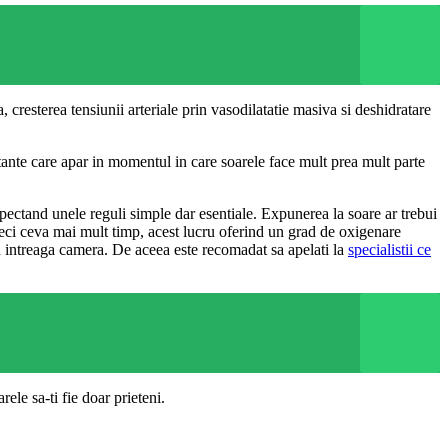
cresterea tensiunii arteriale prin vasodilatatie masiva si deshidratare
ortante care apar in momentul in care soarele face mult prea mult parte
pectand unele reguli simple dar esentiale. Expunerea la soare ar trebui
treci ceva mai mult timp, acest lucru oferind un grad de oxigenare
 in intreaga camera. De aceea este recomadat sa apelati la
specialistii ce
rele sa-ti fie doar prieteni.