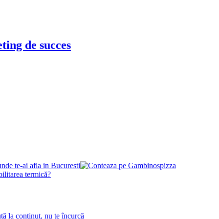
ting de succes
de te-ai afla in Bucuresti
ilitarea termică?
tă la conținut, nu te încurcă