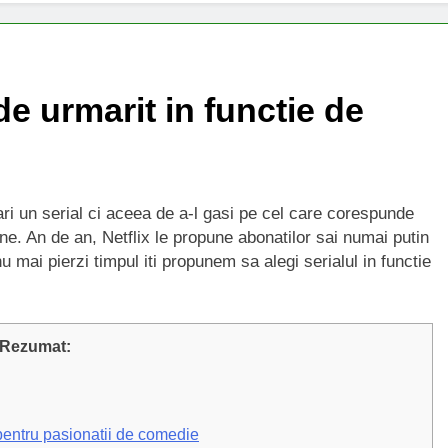
e urmarit in functie de
ri un serial ci aceea de a-l gasi pe cel care corespunde
bine. An de an, Netflix le propune abonatilor sai numai putin
u mai pierzi timpul iti propunem sa alegi serialul in functie
Rezumat:
entru pasionatii de comedie