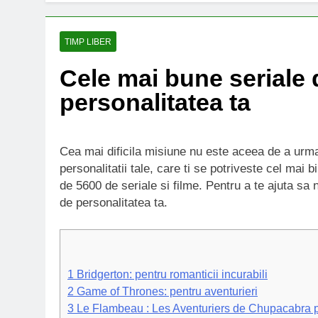
TIMP LIBER
Cele mai bune seriale d
personalitatea ta
Cea mai dificila misiune nu este aceea de a urma
personalitatii tale, care ti se potriveste cel mai 
de 5600 de seriale si filme. Pentru a te ajuta sa n
de personalitatea ta.
1
Bridgerton: pentru romanticii incurabili
2
Game of Thrones: pentru aventurieri
3
Le Flambeau : Les Aventuriers de Chupacabra p