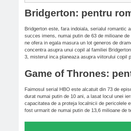
Bridgerton: pentru roma
Bridgerton este, fara indoiala, serialul romantic 
succes imens, numai putin de 63 de milioane de te
ne ofera in egala masura un lot generos de drame
concentra asupra unui copil al familiei Bridgerto
3, misterul inca planeaza asupra viitorului copil 
Game of Thrones: pent
Faimosul serial HBO este alcatuit din 73 de epis
durat numai putin de 10 ani, a lasat locul unei i
capacitatea de a proteja localnicii de pericolele 
fost urmarit de numai putin de 13,6 milioane de 