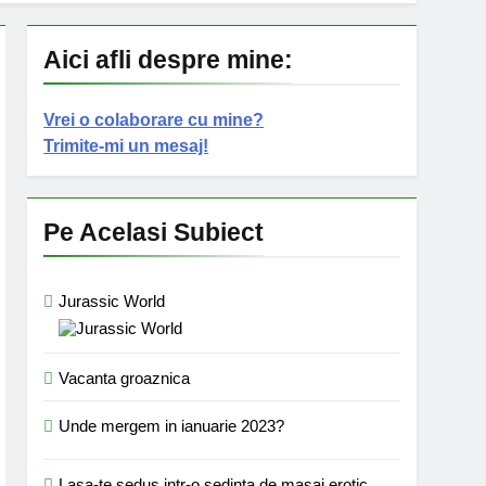
Aici afli despre mine:
Vrei o colaborare cu mine?
Trimite-mi un mesaj!
Pe Acelasi Subiect
Jurassic World
Vacanta groaznica
Unde mergem in ianuarie 2023?
Lasa-te sedus intr-o sedinta de masaj erotic