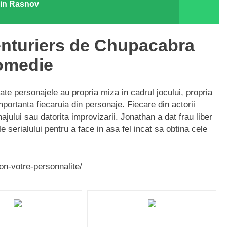
e in Rasnov
enturiers de Chupacabra
comedie
te personajele au propria miza in cadrul jocului, propria
ortanta fiecaruia din personaje. Fiecare din actorii
ajului sau datorita improvizarii. Jonathan a dat frau liber
ale serialului pentru a face in asa fel incat sa obtina cele
lon-votre-personnalite/