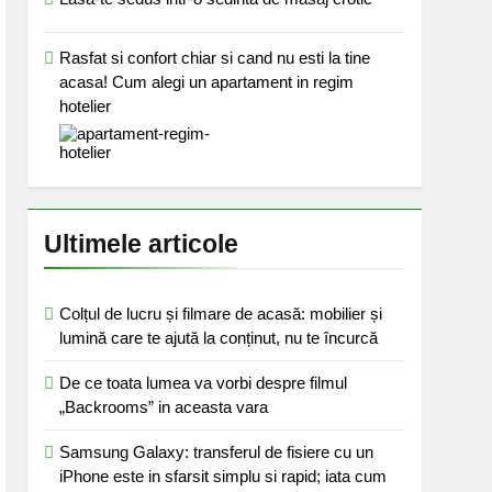
Rasfat si confort chiar si cand nu esti la tine
acasa! Cum alegi un apartament in regim
hotelier
Ultimele articole
Colțul de lucru și filmare de acasă: mobilier și
lumină care te ajută la conținut, nu te încurcă
De ce toata lumea va vorbi despre filmul
„Backrooms” in aceasta vara
Samsung Galaxy: transferul de fisiere cu un
iPhone este in sfarsit simplu si rapid; iata cum