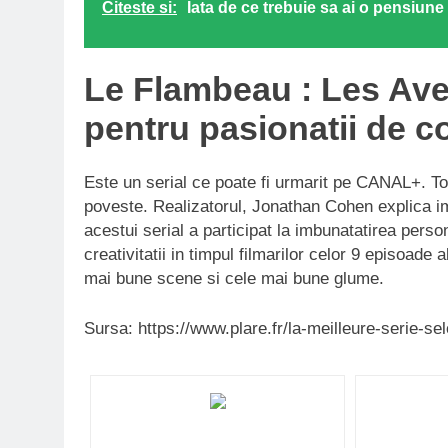
Citeste si:
Iata de ce trebuie sa ai o pensiun
Le Flambeau : Les Av
pentru pasionatii de 
Este un serial ce poate fi urmarit pe CANAL+. Toa
poveste. Realizatorul, Jonathan Cohen explica imp
acestui serial a participat la imbunatatirea person
creativitatii in timpul filmarilor celor 9 episoade 
mai bune scene si cele mai bune glume.
Sursa: https://www.plare.fr/la-meilleure-serie-se