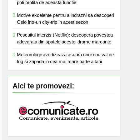
poti profita de aceasta functie
Motive excelente pentru a indrazni sa descoperi
Oslo într-un city-trip in acest sezon
Pescuitul interzis (Netflix): descopera povestea
adevarata din spatele acestei drame marcante
Meteorologii avertizeaza asupra unui nou val de
frig si zapada in cea mai mare parte a tarii
Aici te promovezi: