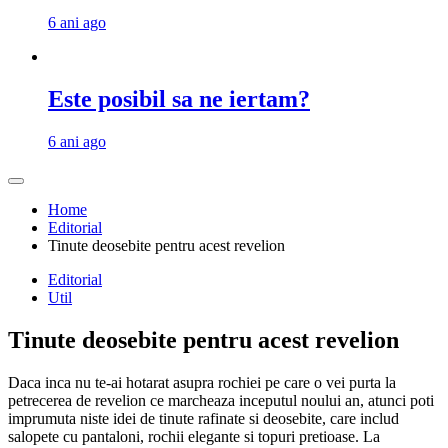
6 ani ago
Este posibil sa ne iertam?
6 ani ago
Home
Editorial
Tinute deosebite pentru acest revelion
Editorial
Util
Tinute deosebite pentru acest revelion
Daca inca nu te-ai hotarat asupra rochiei pe care o vei purta la
petrecerea de revelion ce marcheaza inceputul noului an, atunci poti
imprumuta niste idei de tinute rafinate si deosebite, care includ
salopete
cu pantaloni, rochii elegante si topuri pretioase. La