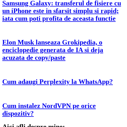
Samsung Galaxy: transferul de fisiere cu
un iPhone este in sfarsit simplu si rapid;
iata cum poti profita de aceasta functie
Elon Musk lanseaza Grokipedia, o
enciclopedie generata de IA si deja
acuzata de copy/paste
Cum adaugi Perplexity la WhatsApp?
Cum instalez NordVPN pe orice
dispozitiv?
Aici afli despre mine: