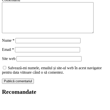
Nume
*
Email
*
Site web
Salvează-mi numele, emailul și site-ul web în acest navigator
pentru data viitoare când o să comentez.
Recomandate