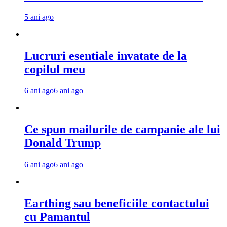
5 ani ago
Lucruri esentiale invatate de la
copilul meu
6 ani ago
6 ani ago
Ce spun mailurile de campanie ale lui
Donald Trump
6 ani ago
6 ani ago
Earthing sau beneficiile contactului
cu Pamantul