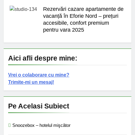
Rezervări cazare apartamente de
vacanță în Eforie Nord – prețuri
accesibile, confort premium
pentru vara 2025
Aici afli despre mine:
Vrei o colaborare cu mine?
Trimite-mi un mesaj!
Pe Acelasi Subiect
Snoozebox – hotelul mişcător