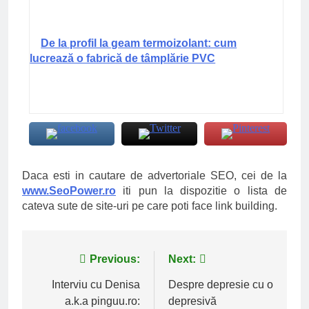
De la profil la geam termoizolant: cum
lucrează o fabrică de tâmplărie PVC
Daca esti in cautare de advertoriale SEO, cei de la
www.SeoPower.ro
iti pun la dispozitie o lista de
cateva sute de site-uri pe care poti face link building.
Navigare
Previous:
Next:
în
Interviu cu Denisa
Despre depresie cu o
a.k.a pinguu.ro:
depresivă