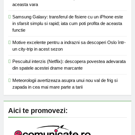
aceasta vara
Samsung Galaxy: transferul de fisiere cu un iPhone este
in sfarsit simplu si rapid; iata cum poti profita de aceasta
functie
Motive excelente pentru a indrazni sa descoperi Oslo într-
un city-trip in acest sezon
Pescuitul interzis (Netflix): descopera povestea adevarata
din spatele acestei drame marcante
Meteorologii avertizeaza asupra unui nou val de frig si
zapada in cea mai mare parte a tarii
Aici te promovezi: