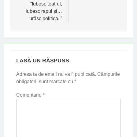
articole
“Iubesc teatrul,
iubesc rapul şi…
urăsc politica..”
LASĂ UN RĂSPUNS
Adresa ta de email nu va fi publicată.
Câmpurile
obligatorii sunt marcate cu
*
Comentariu
*