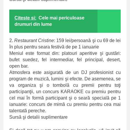
Citeste si:
Cele mai periculoase
drumuri din lume
2.
Restaurant Cristine
: 159 lei/persoană şi cu 69 de lei
în plus pentru seara festivă de pe 1 ianuarie
Meniul este format din: platouri aperitive şi gustări:
bufet suedez, fel intermediar, fel principal, desert,
open bar.
Atmosfera este asigurată de un DJ profesionist cu
program de muzică, lumini şi efecte. De asemenea, se
va organiza şi o tombolă cu premii pentru toţi
participanţii, un concurs KARAOKE cu premiu pentru
cel mai în formă participant şi o seară specială pe 1
ianuarie: concurs de mimă cu premiu pentru cea mai
talentată pereche.
Sursă şi detalii suplimentare