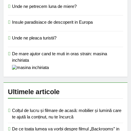
Unde ne petrecem luna de miere?
Insule paradisiace de descoperit in Europa
Unde ne pleaca turistii?
De mare ajutor cand te muti in oras strain: masina
inchiriata
Ultimele articole
Colțul de lucru și filmare de acasă: mobilier și lumină care
te ajută la conținut, nu te încurcă
De ce toata lumea va vorbi despre filmul „Backrooms” in