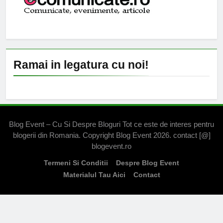
Ramai in legatura cu noi!
Blog Event – Cu Si Despre Bloguri Tot ce este de interes pentru
blogerii din Romania. Copyright Blog Event 2026. contact [@]
blogevent.ro
Termeni Si Conditii
Despre Blog Event
Materialul Tau Aici
Contact