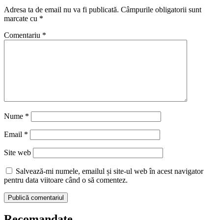
Adresa ta de email nu va fi publicată.
Câmpurile obligatorii sunt
marcate cu
*
Comentariu
*
Nume
*
Email
*
Site web
Salvează-mi numele, emailul și site-ul web în acest navigator
pentru data viitoare când o să comentez.
Recomandate