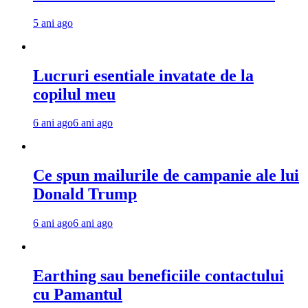
5 ani ago
Lucruri esentiale invatate de la
copilul meu
6 ani ago
6 ani ago
Ce spun mailurile de campanie ale lui
Donald Trump
6 ani ago
6 ani ago
Earthing sau beneficiile contactului
cu Pamantul