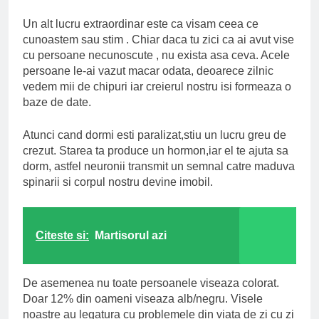
Un alt lucru extraordinar este ca visam ceea ce
cunoastem sau stim . Chiar daca tu zici ca ai avut vise
cu persoane necunoscute , nu exista asa ceva. Acele
persoane le-ai vazut macar odata, deoarece zilnic
vedem mii de chipuri iar creierul nostru isi formeaza o
baze de date.
Atunci cand dormi esti paralizat,stiu un lucru greu de
crezut. Starea ta produce un hormon,iar el te ajuta sa
dorm, astfel neuronii transmit un semnal catre maduva
spinarii si corpul nostru devine imobil.
Citeste si:
Martisorul azi
De asemenea nu toate persoanele viseaza colorat.
Doar 12% din oameni viseaza alb/negru. Visele
noastre au legatura cu problemele din viata de zi cu zi