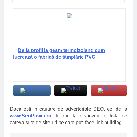
De la profil la geam termoizolant: cum
lucrează o fabrică de tâmplărie PVC
Daca esti in cautare de advertoriale SEO, cei de la
www.SeoPower.ro
iti pun la dispozitie o lista de
cateva sute de site-uri pe care poti face link building.