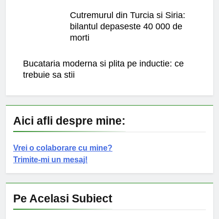
Cutremurul din Turcia si Siria:
bilantul depaseste 40 000 de
morti
Bucataria moderna si plita pe inductie: ce
trebuie sa stii
Aici afli despre mine:
Vrei o colaborare cu mine?
Trimite-mi un mesaj!
Pe Acelasi Subiect