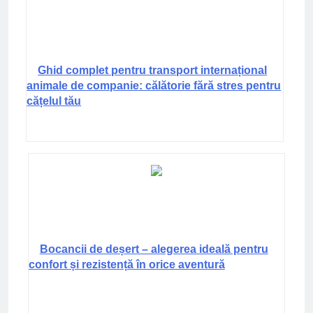
Ghid complet pentru transport internațional
animale de companie: călătorie fără stres pentru
cățelul tău
Bocancii de deșert – alegerea ideală pentru
confort și rezistență în orice aventură