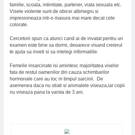
familie, scoala, intimitate, partener, viata sexuala etc.
Visele violente sunt de obicei alb/negru si
impresioneaza intr-o masura mai mare decat cele
colorate.
Cercetorii spun ca atunci cand ai de invatat pentru un
examen este bine sa dormi, deoarece visand creierul
te ajuta sa inveti si sa intelegi informatiile.
Femeile insarcinate isi amintesc majoritatea viselor
fata de restul oamenilor din cauza schimbarilor
hormonale care au loc in timpul sarcinii. De
asemenea daca nu stiati si animalele viseaza,iar copii
nu viseaza pana la varsta de 3 ani.