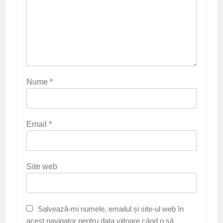
Nume
*
Email
*
Site web
Salvează-mi numele, emailul și site-ul web în
acest navigator pentru data viitoare când o să