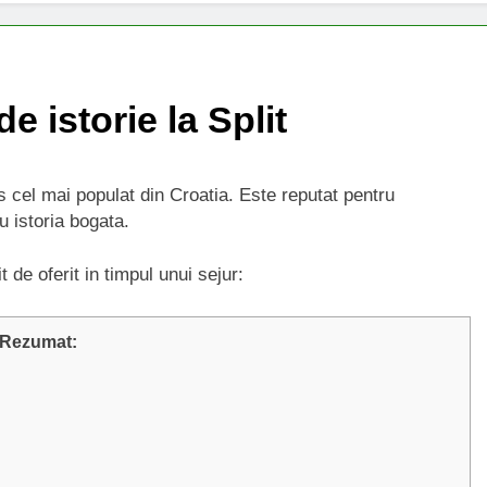
e istorie la Split
s cel mai populat din Croatia. Este reputat pentru
u istoria bogata.
t de oferit in timpul unui sejur:
Rezumat: