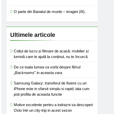
O parte din Banatul de munte – imagini (III).
Ultimele articole
Colțul de lucru și filmare de acasă: mobilier și
lumină care te ajută la conținut, nu te încurcă
De ce toata lumea va vorbi despre filmul
„Backrooms” in aceasta vara
Samsung Galaxy: transferul de fisiere cu un
iPhone este in sfarsit simplu si rapid; iata cum
poti profita de aceasta functie
Motive excelente pentru a indrazni sa descoperi
Oslo într-un city-trip in acest sezon