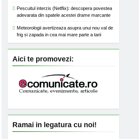
Pescuitul interzis (Netflix): descopera povestea
adevarata din spatele acestei drame marcante
Meteorologii avertizeaza asupra unui nou val de
frig si zapada in cea mai mare parte a tarii
Aici te promovezi:
Ramai in legatura cu noi!