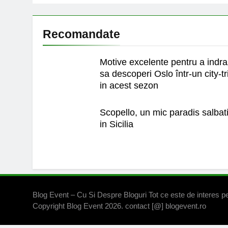
Recomandate
Motive excelente pentru a indra
sa descoperi Oslo într-un city-tr
in acest sezon
Scopello, un mic paradis salbat
in Sicilia
Blog Event – Cu Si Despre Bloguri Tot ce este de interes pe
Copyright Blog Event 2026. contact [@] blogevent.ro