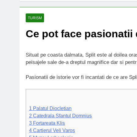
TURISM
Ce pot face pasionatii d
Situat pe coasta dalmata, Split este al doilea ora
peisajele sale de-a dreptul magnifice dar si pentr
Pasionatii de istorie vor fi incantati de ce are Spli
1
Palatul Diocletian
2
Catedrala Sfantul Domnius
3
Fortareata Klis
4
Cartierul Veli Varos