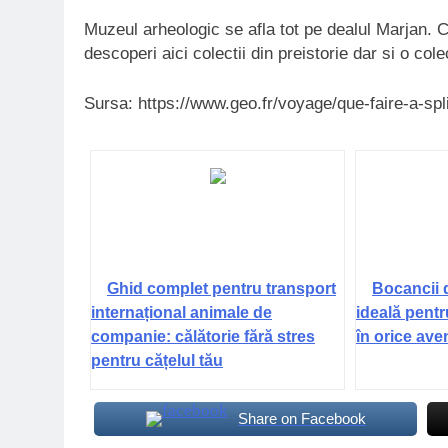
Muzeul arheologic se afla tot pe dealul Marjan. Co
descoperi aici colectii din preistorie dar si o col
Sursa: https://www.geo.fr/voyage/que-faire-a-spl
Ghid complet pentru transport
Bocancii 
internațional animale de
ideală pentr
companie: călătorie fără stres
în orice ave
pentru cățelul tău
Share on Facebook