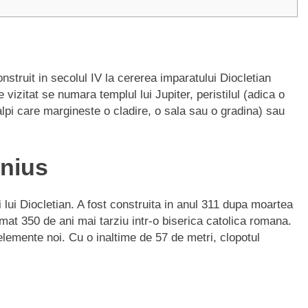
nstruit in secolul IV la cererea imparatului Diocletian
 vizitat se numara templul lui Jupiter, peristilul (adica o
alpi care margineste o cladire, o sala sau o gradina) sau
mnius
 lui Diocletian. A fost construita in anul 311 dupa moartea
mat 350 de ani mai tarziu intr-o biserica catolica romana.
lemente noi. Cu o inaltime de 57 de metri, clopotul