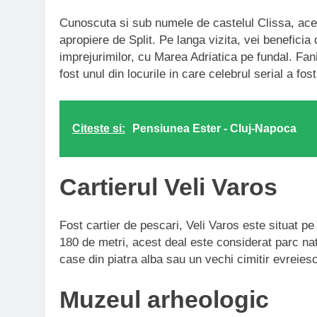
Cunoscuta si sub numele de castelul Clissa, acea
apropiere de Split. Pe langa vizita, vei benefici
imprejurimilor, cu Marea Adriatica pe fundal. Fani
fost unul din locurile in care celebrul serial a fost
Citeste si:
Pensiunea Ester - Cluj-Napoca
Cartierul Veli Varos
Fost cartier de pescari, Veli Varos este situat pe
180 de metri, acest deal este considerat parc natu
case din piatra alba sau un vechi cimitir evreies
Muzeul arheologic