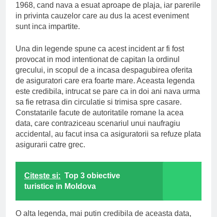
1968, cand nava a esuat aproape de plaja, iar parerile
in privinta cauzelor care au dus la acest eveniment
sunt inca impartite.
Una din legende spune ca acest incident ar fi fost
provocat in mod intentionat de capitan la ordinul
grecului, in scopul de a incasa despagubirea oferita
de asiguratori care era foarte mare. Aceasta legenda
este credibila, intrucat se pare ca in doi ani nava urma
sa fie retrasa din circulatie si trimisa spre casare.
Constatarile facute de autoritatile romane la acea
data, care contraziceau scenariul unui naufragiu
accidental, au facut insa ca asiguratorii sa refuze plata
asigurarii catre grec.
Citeste si:
Top 3 obiective
turistice in Moldova
O alta legenda, mai putin credibila de aceasta data,