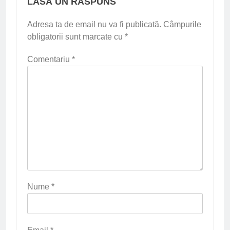
LASĂ UN RĂSPUNS
Adresa ta de email nu va fi publicată.
Câmpurile
obligatorii sunt marcate cu
*
Comentariu
*
Nume
*