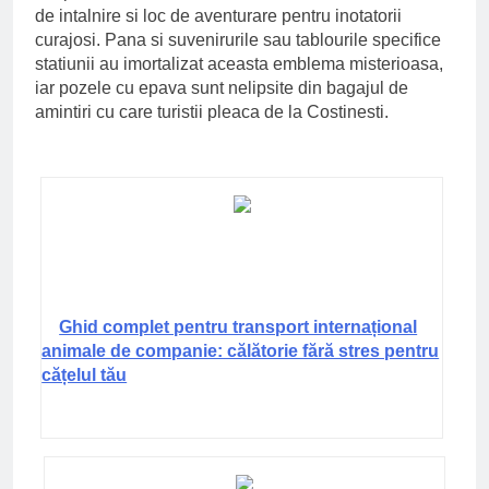
de intalnire si loc de aventurare pentru inotatorii
curajosi. Pana si suvenirurile sau tablourile specifice
statiunii au imortalizat aceasta emblema misterioasa,
iar pozele cu epava sunt nelipsite din bagajul de
amintiri cu care turistii pleaca de la Costinesti.
Ghid complet pentru transport internațional
animale de companie: călătorie fără stres pentru
cățelul tău