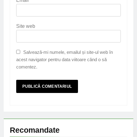
Email
*
Site web
Salvează-mi numele, emailul și site-ul web în
acest navigator pentru data viitoare când o să
comentez.
Recomandate