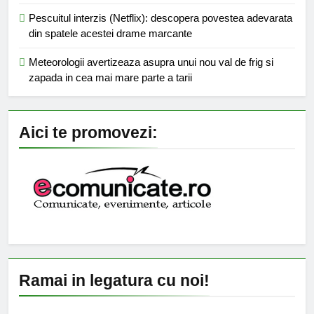
Pescuitul interzis (Netflix): descopera povestea adevarata
din spatele acestei drame marcante
Meteorologii avertizeaza asupra unui nou val de frig si
zapada in cea mai mare parte a tarii
Aici te promovezi:
Ramai in legatura cu noi!