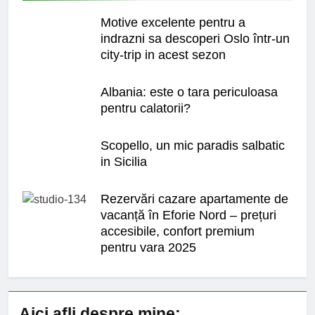
Motive excelente pentru a
indrazni sa descoperi Oslo într-un
city-trip in acest sezon
Albania: este o tara periculoasa
pentru calatorii?
Scopello, un mic paradis salbatic
in Sicilia
Rezervări cazare apartamente de
vacanță în Eforie Nord – prețuri
accesibile, confort premium
pentru vara 2025
Aici afli despre mine: