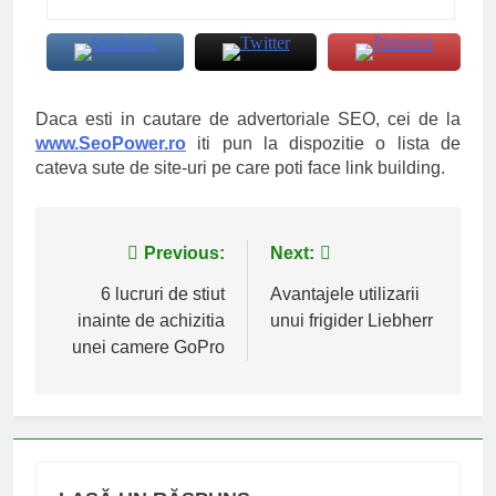
Daca esti in cautare de advertoriale SEO, cei de la
www.SeoPower.ro
iti pun la dispozitie o lista de
cateva sute de site-uri pe care poti face link building.
Navigare
Previous:
Next:
în
6 lucruri de stiut
Avantajele utilizarii
inainte de achizitia
unui frigider Liebherr
articole
unei camere GoPro