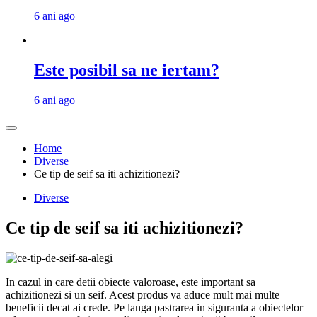
6 ani ago
Este posibil sa ne iertam?
6 ani ago
Home
Diverse
Ce tip de seif sa iti achizitionezi?
Diverse
Ce tip de seif sa iti achizitionezi?
In cazul in care detii obiecte valoroase, este important sa
achizitionezi si un seif. Acest produs va aduce mult mai multe
beneficii decat ai crede. Pe langa pastrarea in siguranta a obiectelor