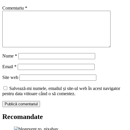
Comentariu
*
Nume
*
Email
*
Site web
Salvează-mi numele, emailul și site-ul web în acest navigator
pentru data viitoare când o să comentez.
Recomandate