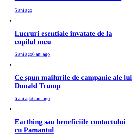
5 ani ago
Lucruri esentiale invatate de la
copilul meu
6 ani ago
6 ani ago
Ce spun mailurile de campanie ale lui
Donald Trump
6 ani ago
6 ani ago
Earthing sau beneficiile contactului
cu Pamantul