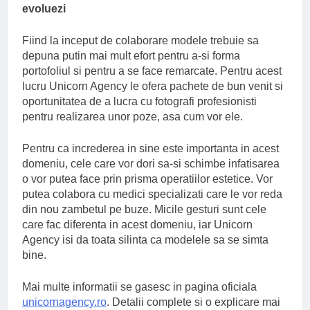
evoluezi
Fiind la inceput de colaborare modele trebuie sa
depuna putin mai mult efort pentru a-si forma
portofoliul si pentru a se face remarcate. Pentru acest
lucru Unicorn Agency le ofera pachete de bun venit si
oportunitatea de a lucra cu fotografi profesionisti
pentru realizarea unor poze, asa cum vor ele.
Pentru ca increderea in sine este importanta in acest
domeniu, cele care vor dori sa-si schimbe infatisarea
o vor putea face prin prisma operatiilor estetice. Vor
putea colabora cu medici specializati care le vor reda
din nou zambetul pe buze. Micile gesturi sunt cele
care fac diferenta in acest domeniu, iar Unicorn
Agency isi da toata silinta ca modelele sa se simta
bine.
Mai multe informatii se gasesc in pagina oficiala
unicornagency.ro
. Detalii complete si o explicare mai