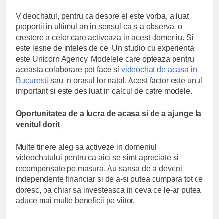
Videochatul, pentru ca despre el este vorba, a luat
proportii in ultimul an in sensul ca s-a observat o
crestere a celor care activeaza in acest domeniu. Si
este lesne de inteles de ce. Un studio cu experienta
este Unicorn Agency. Modelele care opteaza pentru
aceasta colaborare pot face si
videochat de acasa in
Bucuresti
sau in orasul lor natal. Acest factor este unul
important si este des luat in calcul de catre modele.
Oportunitatea de a lucra de acasa si de a ajunge la
venitul dorit
Multe tinere aleg sa activeze in domeniul
videochatului pentru ca aici se simt apreciate si
recompensate pe masura. Au sansa de a deveni
independente financiar si de a-si putea cumpara tot ce
doresc, ba chiar sa investeasca in ceva ce le-ar putea
aduce mai multe beneficii pe viitor.