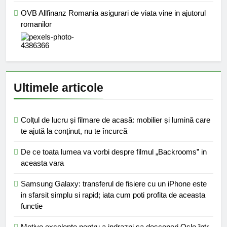
OVB Allfinanz Romania asigurari de viata vine in ajutorul
romanilor
Ultimele articole
Colțul de lucru și filmare de acasă: mobilier și lumină care
te ajută la conținut, nu te încurcă
De ce toata lumea va vorbi despre filmul „Backrooms” in
aceasta vara
Samsung Galaxy: transferul de fisiere cu un iPhone este
in sfarsit simplu si rapid; iata cum poti profita de aceasta
functie
Motive excelente pentru a indrazni sa descoperi Oslo într-