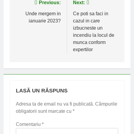
Navigare
Previous:
Next:
în
Unde mergem in
Ce poti sa faci in
ianuarie 2023?
cazul in care
articole
izbucneste un
incendiu la locul de
munca conform
expertilor
LASĂ UN RĂSPUNS
Adresa ta de email nu va fi publicată.
Câmpurile
obligatorii sunt marcate cu
*
Comentariu
*