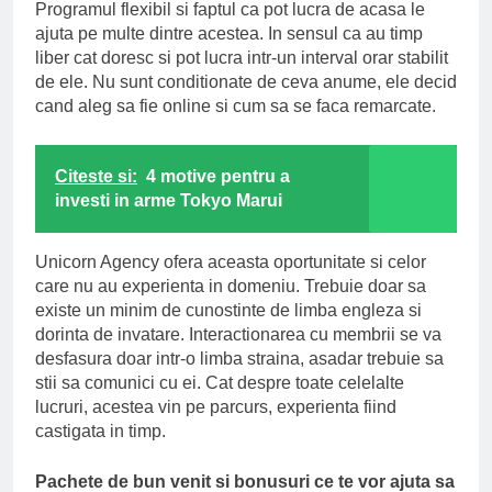
Programul flexibil si faptul ca pot lucra de acasa le
ajuta pe multe dintre acestea. In sensul ca au timp
liber cat doresc si pot lucra intr-un interval orar stabilit
de ele. Nu sunt conditionate de ceva anume, ele decid
cand aleg sa fie online si cum sa se faca remarcate.
Citeste si:
4 motive pentru a
investi in arme Tokyo Marui
Unicorn Agency ofera aceasta oportunitate si celor
care nu au experienta in domeniu. Trebuie doar sa
existe un minim de cunostinte de limba engleza si
dorinta de invatare. Interactionarea cu membrii se va
desfasura doar intr-o limba straina, asadar trebuie sa
stii sa comunici cu ei. Cat despre toate celelalte
lucruri, acestea vin pe parcurs, experienta fiind
castigata in timp.
Pachete de bun venit si bonusuri ce te vor ajuta sa