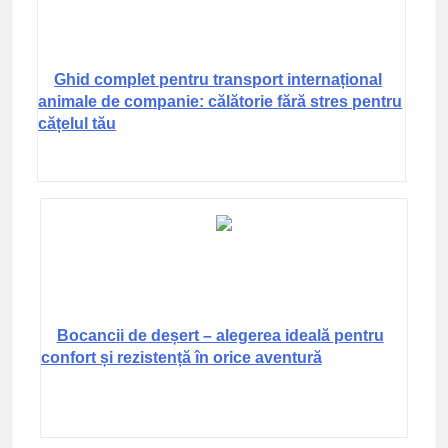
Ghid complet pentru transport internațional
animale de companie: călătorie fără stres pentru
cățelul tău
Bocancii de deșert – alegerea ideală pentru
confort și rezistență în orice aventură