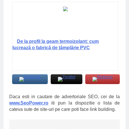
De la profil la geam termoizolant: cum
lucrează o fabrică de tâmplărie PVC
Daca esti in cautare de advertoriale SEO, cei de la
www.SeoPower.ro
iti pun la dispozitie o lista de
cateva sute de site-uri pe care poti face link building.