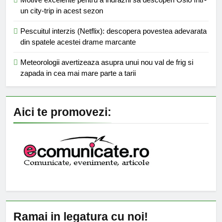
un city-trip in acest sezon
Pescuitul interzis (Netflix): descopera povestea adevarata
din spatele acestei drame marcante
Meteorologii avertizeaza asupra unui nou val de frig si
zapada in cea mai mare parte a tarii
Aici te promovezi:
Ramai in legatura cu noi!